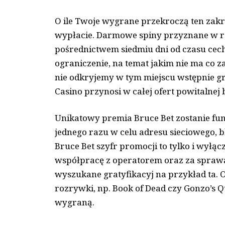
O ile Twoje wygrane przekroczą ten zak
wypłacie. Darmowe spiny przyznane w 
pośrednictwem siedmiu dni od czasu cec
ograniczenie, na temat jakim nie ma co 
nie odkryjemy w tym miejscu wstępnie g
Casino przynosi w całej ofert powitalnej
Unikatowy premia Bruce Bet zostanie fu
jednego razu w celu adresu sieciowego, b
Bruce Bet szyfr promocji to tylko i wyłą
współpracę z operatorem oraz za spraw
wyszukane gratyfikacyj na przykład ta
rozrywki, np. Book of Dead czy Gonzo’s Q
wygraną.