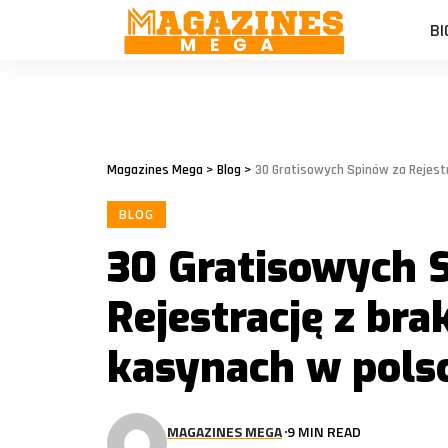
BI
Magazines Mega
>
Blog
>
30 Gratisowych Spinów za Rejest
BLOG
30 Gratisowych 
Rejestrację z br
kasynach w pols
MAGAZINES MEGA
9 MIN READ