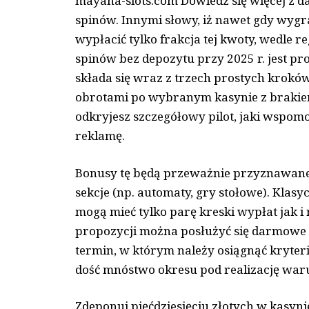
mayana-slots.com Dowiedz się więcej
z d
spinów. Innymi słowy, iż nawet gdy wygr
wypłacić tylko frakcja tej kwoty, wedle
spinów bez depozytu przy 2025 r. jest pro
składa się wraz z trzech prostych kroków,
obrotami po wybranym kasynie z brakiem
odkryjesz szczegółowy pilot, jaki wspo
reklamę.
Bonusy tę będą przeważnie przyznawane 
sekcje (np. automaty, gry stołowe). Klas
mogą mieć tylko parę kreski wypłat jak i 
propozycji można posłużyć się darmowe 
termin, w którym należy osiągnąć kryter
dość mnóstwo okresu pod realizację wa
Zdeponuj pięćdziesięciu złotych w kasyni