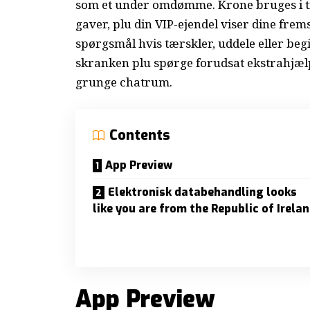
som et under omdømme. Krone bruges i tilg
gaver, plu din VIP-ejendel viser dine frems
spørgsmål hvis tærskler, uddele eller be
skranken plu spørge forudsat ekstrahjæl
grunge chatrum.
Contents
App Preview
Elektronisk databehandling looks
like you are from the Republic of Irela
App Preview