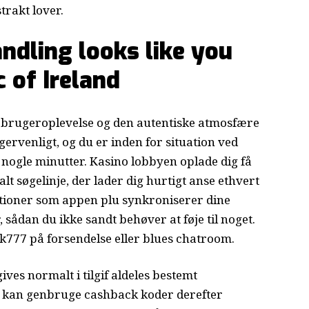
trakt lover.
ndling looks like you
 of Ireland
brugeroplevelse og den autentiske atmosfære
gervenligt, og du er inden for situation ved
nogle minutter. Kasino lobbyen oplade dig få
 alt søgelinje, der lader dig hurtigt anse ethvert
ktioner som appen plu synkroniserer dine
r, sådan du ikke sandt behøver at føje til noget.
k777 på forsendelse eller blues chatroom.
ives normalt i tilgif aldeles bestemt
 kan genbruge cashback koder derefter