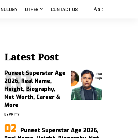
Aa
HNOLOGY
OTHER
CONTACT US
Latest Post
Puneet Superstar Age
2026, Real Name,
Height, Biography,
Net Worth, Career &
More
BY
PRITY
Puneet Superstar Age 2026,