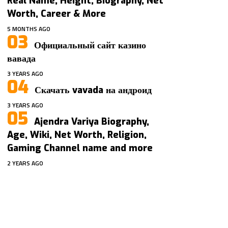
Real Name, Height, Biography, Net
Worth, Career & More
5 MONTHS AGO
Официальный сайт казино
вавада
3 YEARS AGO
Скачать vavada на андроид
3 YEARS AGO
Ajendra Variya Biography,
Age, Wiki, Net Worth, Religion,
Gaming Channel name and more
2 YEARS AGO