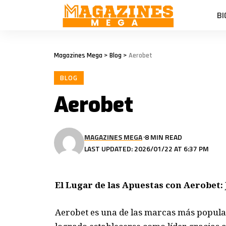
BI
Magazines Mega
>
Blog
>
Aerobet
BLOG
Aerobet
MAGAZINES MEGA
8 MIN READ
LAST UPDATED: 2026/01/22 AT 6:37 PM
El Lugar de las Apuestas con Aerobet:
Aerobet es una de las marcas más popular