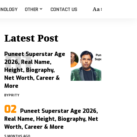
Aa
HNOLOGY
OTHER
CONTACT US
Latest Post
Puneet Superstar Age
2026, Real Name,
Height, Biography,
Net Worth, Career &
More
BY
PRITY
Puneet Superstar Age 2026,
Real Name, Height, Biography, Net
Worth, Career & More
5 MONTHS AGO