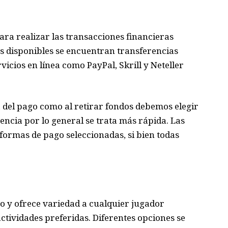
ara realizar las transacciones financieras
os disponibles se encuentran transferencias
rvicios en línea como PayPal, Skrill y Neteller
a del pago como al retirar fondos debemos elegir
ncia por lo general se trata más rápida. Las
 formas de pago seleccionadas, si bien todas
so y ofrece variedad a cualquier jugador
actividades preferidas. Diferentes opciones se