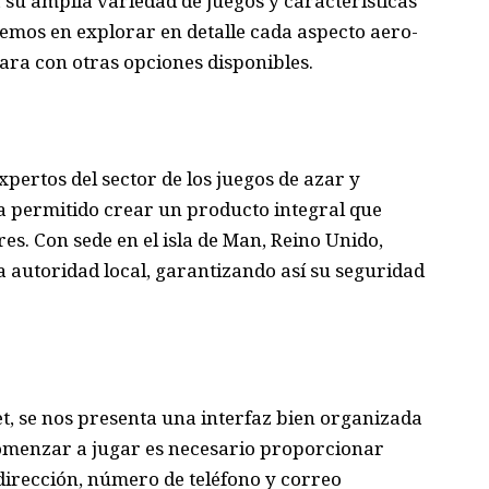
 su amplia variedad de juegos y características
remos en explorar en detalle cada aspecto
aero-
ra con otras opciones disponibles.
ertos del sector de los juegos de azar y
ha permitido crear un producto integral que
es. Con sede en el isla de Man, Reino Unido,
a autoridad local, garantizando así su seguridad
t, se nos presenta una interfaz bien organizada
 comenzar a jugar es necesario proporcionar
irección, número de teléfono y correo