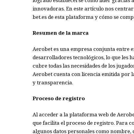
logrado establecerse como líder gracias a
innovadoras. En este artículo nos centra
bet.es
de esta plataforma y cómo se compa
Resumen de la marca
Aerobet es una empresa conjunta entre exp
desarrolladores tecnológicos, lo que les 
cubre todas las necesidades de los jugador
Aerobet cuenta con licencia emitida por l
y transparencia.
Proceso de registro
Al acceder a la plataforma web de Aerobe
que facilita el proceso de registro. Para
algunos datos personales como nombre, d