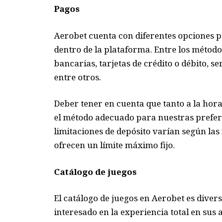
Pagos
Aerobet cuenta con diferentes opciones p
dentro de la plataforma. Entre los métod
bancarias, tarjetas de crédito o débito, se
entre otros.
Deber tener en cuenta que tanto a la hor
el método adecuado para nuestras prefere
limitaciones de depósito varían según las
ofrecen un límite máximo fijo.
Catálogo de juegos
El catálogo de juegos en Aerobet es diver
interesado en la experiencia total en sus 