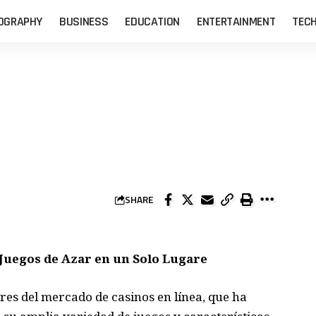
OGRAPHY
BUSINESS
EDUCATION
ENTERTAINMENT
TEC
SHARE
 Juegos de Azar en un Solo Lugare
es del mercado de casinos en línea, que ha