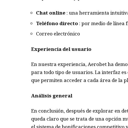
Chat online
: una herramienta intuiti
Teléfono directo
: por medio de línea f
Correo electrónico
Experiencia del usuario
En nuestra experiencia, Aerobet ha demo
para todo tipo de usuarios. La interfaz es 
que permiten acceder a cada área de la p
Análisis general
En conclusión, después de explorar en det
queda claro que se trata de una opción m
el sistema de bonificaciones competitivo y