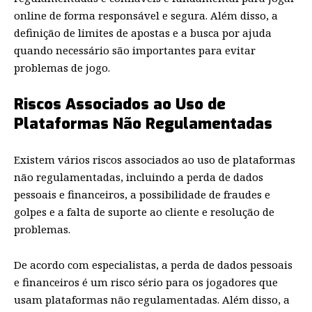
online de forma responsável e segura. Além disso, a
definição de limites de apostas e a busca por ajuda
quando necessário são importantes para evitar
problemas de jogo.
Riscos Associados ao Uso de
Plataformas Não Regulamentadas
Existem vários riscos associados ao uso de plataformas
não regulamentadas, incluindo a perda de dados
pessoais e financeiros, a possibilidade de fraudes e
golpes e a falta de suporte ao cliente e resolução de
problemas.
De acordo com especialistas, a perda de dados pessoais
e financeiros é um risco sério para os jogadores que
usam plataformas não regulamentadas. Além disso, a