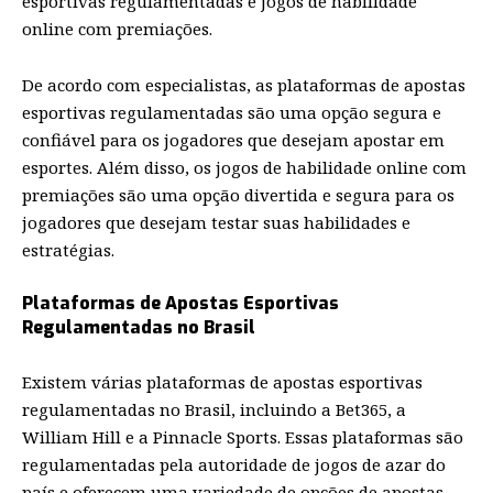
esportivas regulamentadas e jogos de habilidade
online com premiações.
De acordo com especialistas, as plataformas de apostas
esportivas regulamentadas são uma opção segura e
confiável para os jogadores que desejam apostar em
esportes. Além disso, os jogos de habilidade online com
premiações são uma opção divertida e segura para os
jogadores que desejam testar suas habilidades e
estratégias.
Plataformas de Apostas Esportivas
Regulamentadas no Brasil
Existem várias plataformas de apostas esportivas
regulamentadas no Brasil, incluindo a Bet365, a
William Hill e a Pinnacle Sports. Essas plataformas são
regulamentadas pela autoridade de jogos de azar do
país e oferecem uma variedade de opções de apostas