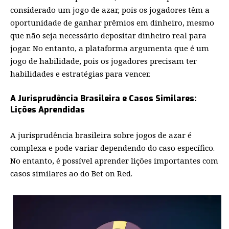
considerado um jogo de azar, pois os jogadores têm a
oportunidade de ganhar prêmios em dinheiro, mesmo
que não seja necessário depositar dinheiro real para
jogar. No entanto, a plataforma argumenta que é um
jogo de habilidade, pois os jogadores precisam ter
habilidades e estratégias para vencer.
A Jurisprudência Brasileira e Casos Similares:
Lições Aprendidas
A jurisprudência brasileira sobre jogos de azar é
complexa e pode variar dependendo do caso específico.
No entanto, é possível aprender lições importantes com
casos similares ao do Bet on Red.