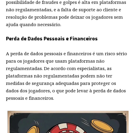
possibilidade de fraudes e golpes é alta em plataformas
não regulamentadas, e a falta de suporte ao cliente e
resolução de problemas pode deixar os jogadores sem
ajuda quando necessário.
Perda de Dados Pessoais e Financeiros
A perda de dados pessoais e financeiros é um risco sério
para os jogadores que usam plataformas não
regulamentadas. De acordo com especialistas, as
plataformas não regulamentadas podem não ter
medidas de segurança adequadas para proteger os
dados dos jogadores, o que pode levar à perda de dados
pessoais e financeiros.