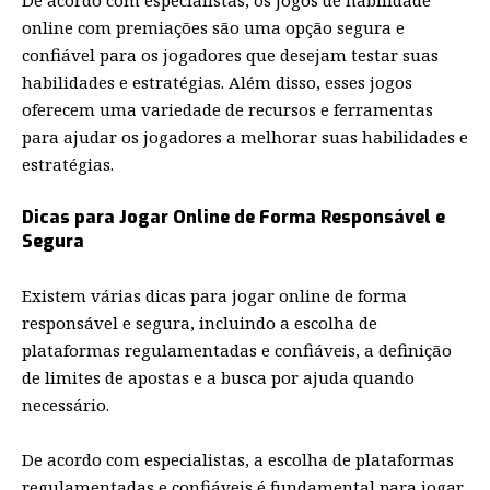
online com premiações são uma opção segura e
confiável para os jogadores que desejam testar suas
habilidades e estratégias. Além disso, esses jogos
oferecem uma variedade de recursos e ferramentas
para ajudar os jogadores a melhorar suas habilidades e
estratégias.
Dicas para Jogar Online de Forma Responsável e
Segura
Existem várias dicas para jogar online de forma
responsável e segura, incluindo a escolha de
plataformas regulamentadas e confiáveis, a definição
de limites de apostas e a busca por ajuda quando
necessário.
De acordo com especialistas, a escolha de plataformas
regulamentadas e confiáveis é fundamental para jogar