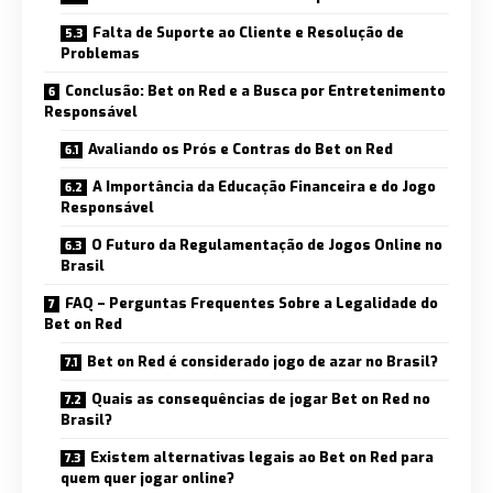
Falta de Suporte ao Cliente e Resolução de
Problemas
Conclusão: Bet on Red e a Busca por Entretenimento
Responsável
Avaliando os Prós e Contras do Bet on Red
A Importância da Educação Financeira e do Jogo
Responsável
O Futuro da Regulamentação de Jogos Online no
Brasil
FAQ – Perguntas Frequentes Sobre a Legalidade do
Bet on Red
Bet on Red é considerado jogo de azar no Brasil?
Quais as consequências de jogar Bet on Red no
Brasil?
Existem alternativas legais ao Bet on Red para
quem quer jogar online?