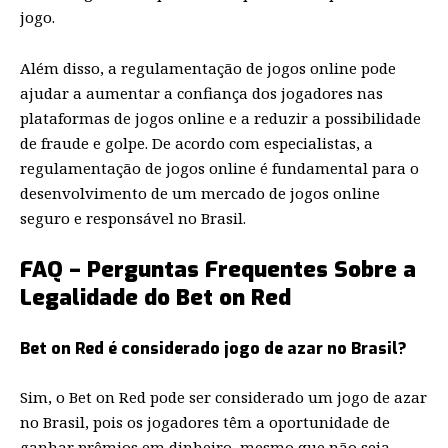
jogo.
Além disso, a regulamentação de jogos online pode
ajudar a aumentar a confiança dos jogadores nas
plataformas de jogos online e a reduzir a possibilidade
de fraude e golpe. De acordo com especialistas, a
regulamentação de jogos online é fundamental para o
desenvolvimento de um mercado de jogos online
seguro e responsável no Brasil.
FAQ – Perguntas Frequentes Sobre a
Legalidade do Bet on Red
Bet on Red é considerado jogo de azar no Brasil?
Sim, o Bet on Red pode ser considerado um jogo de azar
no Brasil, pois os jogadores têm a oportunidade de
ganhar prêmios em dinheiro, mesmo que não seja