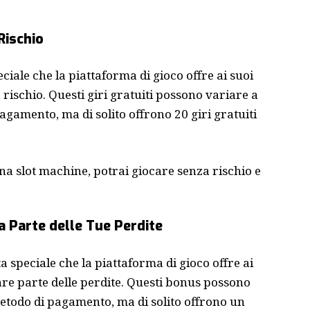
Rischio
eciale che la piattaforma di gioco offre ai suoi
rischio. Questi giri gratuiti possono variare a
agamento, ma di solito offrono 20 giri gratuiti
una slot machine, potrai giocare senza rischio e
 Parte delle Tue Perdite
 speciale che la piattaforma di gioco offre ai
re parte delle perdite. Questi bonus possono
metodo di pagamento, ma di solito offrono un