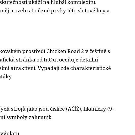
 skutečnosti ukáží na hlubší komplexitu.
ěji rozebrat různé prvky této slotové hry a
nkovském prostředí
Chicken Road 2 v češtině
s
ická stránka od InOut oceňuje detailní
elmi atraktivní. Vypadají zde charakteristické
ptáky.
h strojů jako jsou číslice (AČÍŽ), fíkáničky (9-
lní symboly zahrnují:
 výplatu