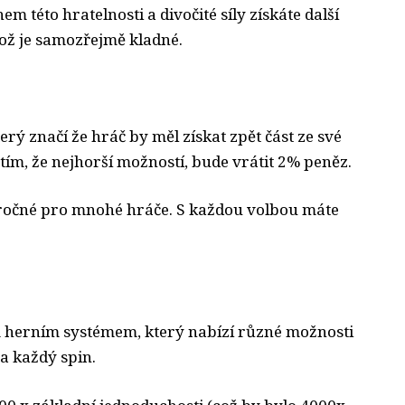
 této hratelnosti a divočité síly získáte další
ož je samozřejmě kladné.
erý značí že hráč by měl získat zpět část ze své
 tím, že nejhorší možností, bude vrátit 2% peněz.
náročné pro mnohé hráče. S každou volbou máte
 herním systémem, který nabízí různé možnosti
a každý spin.