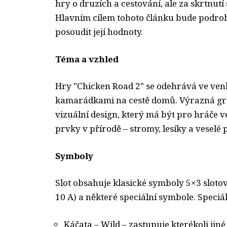
hry o druzích a cestování, ale za skrtnutí
Hlavním cílem tohoto článku bude podrobn
posoudit její hodnoty.
Téma a vzhled
Hry "Chicken Road 2" se odehrává ve ve
kamarádkami na cestě domů. Výrazná graf
vizuální design, který má být pro hráče v
prvky v přírodě – stromy, lesíky a veselé 
Symboly
Slot obsahuje klasické symboly 5×3 slotovýc
10 A) a některé speciální symbole. Speciá
Káčata – Wild – zastupuje kterékoli jiné