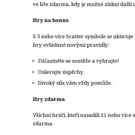
ve hře zdarma, kdy je možné získat další 
Hry na bonus
S 3 nebo více Scatter symbole se aktivuje
hry ovládané novými pravidly:
Zúčastněte se soutěže a vyhrajte!
Oslavujte úspěchy.
Divoký síla vám vždy pomůže.
Hry zdarma
Všichni hráči, kteří nasadili 15 nebo víc
zdarma.