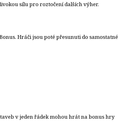
divokou sílu pro roztočení dalších výher.
 Bonus. Hráči jsou poté přesunuti do samostatné
e staveb v jeden řádek mohou hrát na bonus hry