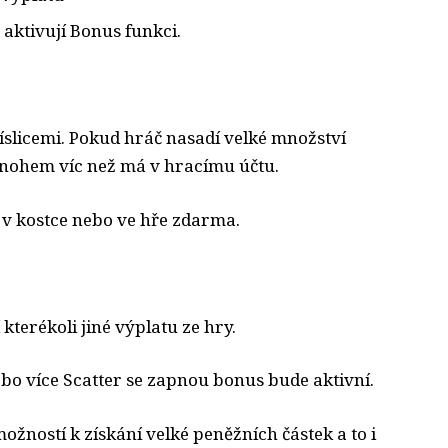
aktivují Bonus funkci.
číslicemi. Pokud hráč nasadí velké množství
mnohem víc než má v hracímu účtu.
 v kostce nebo ve hře zdarma.
kterékoli jiné výplatu ze hry.
nebo více Scatter se zapnou bonus bude aktivní.
ností k získání velké peněžních částek a to i