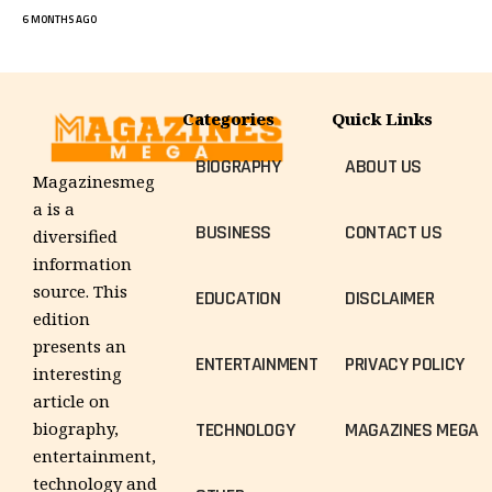
6 MONTHS AGO
Categories
Quick Links
BIOGRAPHY
ABOUT US
Magazinesmeg
a is a
BUSINESS
CONTACT US
diversified
information
source. This
EDUCATION
DISCLAIMER
edition
presents an
ENTERTAINMENT
PRIVACY POLICY
interesting
article on
TECHNOLOGY
MAGAZINES MEGA
biography,
entertainment,
technology and