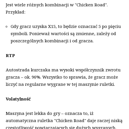
Jest wiele różnych kombinacji w "Chicken Road".
Przykład:
Gdy gracz uzyska X15, to będzie oznaczać 5 po pięciu
symboli. Ponieważ wartości są zmienne, zależy od
poszczególnych kombinacji i od gracza.
RTP
Autostrada kurczaka ma wysoki współczynnik zwrotu
gracza – ok. 96%. Wszystko to sprawia, że gracz może
liczyć na regularne wygrane w tej maszynie ruletki.
Volatylność
Maszyna jest lekka do gry – oznacza to, iż
automatyczna ruletka "Chicken Road" daje raczej niską
częstotliwość powtarzających się dużych wygranych.