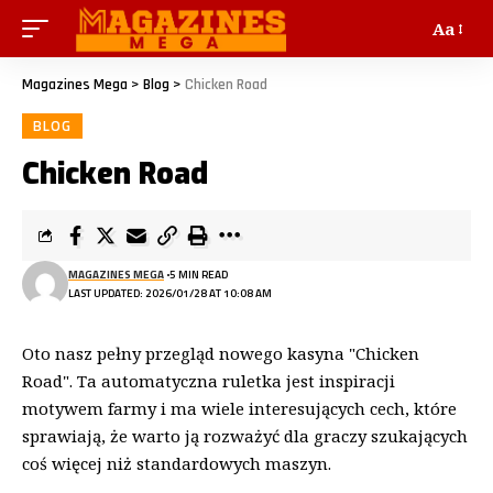
Aa
Magazines Mega
>
Blog
>
Chicken Road
BLOG
Chicken Road
MAGAZINES MEGA
5 MIN READ
LAST UPDATED: 2026/01/28 AT 10:08 AM
Oto nasz pełny przegląd nowego kasyna "Chicken
Road". Ta automatyczna ruletka jest inspiracji
motywem farmy i ma wiele interesujących cech, które
sprawiają, że warto ją rozważyć dla graczy szukających
coś więcej niż standardowych maszyn.