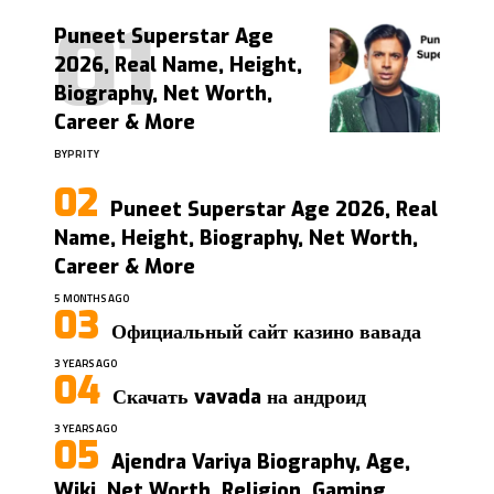
Puneet Superstar Age
2026, Real Name, Height,
Biography, Net Worth,
Career & More
BY
PRITY
Puneet Superstar Age 2026, Real
Name, Height, Biography, Net Worth,
Career & More
5 MONTHS AGO
Официальный сайт казино вавада
3 YEARS AGO
Скачать vavada на андроид
3 YEARS AGO
Ajendra Variya Biography, Age,
Wiki, Net Worth, Religion, Gaming