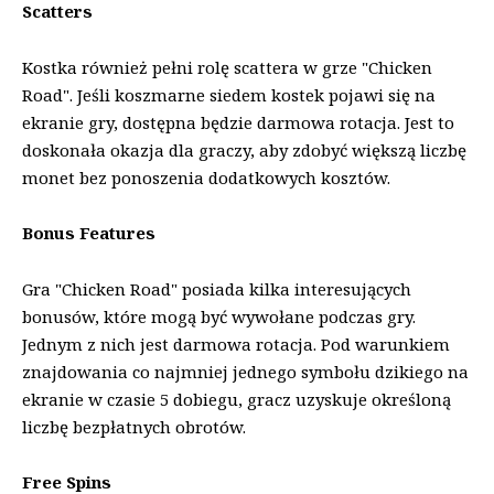
Scatters
Kostka również pełni rolę scattera w grze "Chicken
Road". Jeśli koszmarne siedem kostek pojawi się na
ekranie gry, dostępna będzie darmowa rotacja. Jest to
doskonała okazja dla graczy, aby zdobyć większą liczbę
monet bez ponoszenia dodatkowych kosztów.
Bonus Features
Gra "Chicken Road" posiada kilka interesujących
bonusów, które mogą być wywołane podczas gry.
Jednym z nich jest darmowa rotacja. Pod warunkiem
znajdowania co najmniej jednego symbołu dzikiego na
ekranie w czasie 5 dobiegu, gracz uzyskuje określoną
liczbę bezpłatnych obrotów.
Free Spins