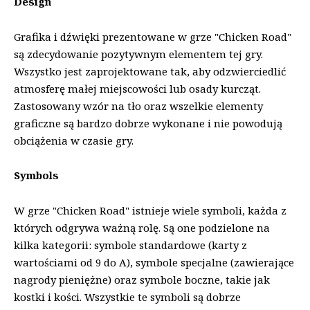
Design
Grafika i dźwięki prezentowane w grze "Chicken Road"
są zdecydowanie pozytywnym elementem tej gry.
Wszystko jest zaprojektowane tak, aby odzwierciedlić
atmosferę małej miejscowości lub osady kurcząt.
Zastosowany wzór na tło oraz wszelkie elementy
graficzne są bardzo dobrze wykonane i nie powodują
obciążenia w czasie gry.
Symbols
W grze "Chicken Road" istnieje wiele symboli, każda z
których odgrywa ważną rolę. Są one podzielone na
kilka kategorii: symbole standardowe (karty z
wartościami od 9 do A), symbole specjalne (zawierające
nagrody pieniężne) oraz symbole boczne, takie jak
kostki i kości. Wszystkie te symboli są dobrze