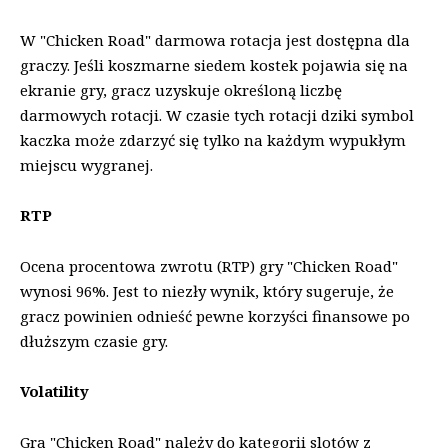
W "Chicken Road" darmowa rotacja jest dostępna dla
graczy. Jeśli koszmarne siedem kostek pojawia się na
ekranie gry, gracz uzyskuje określoną liczbę
darmowych rotacji. W czasie tych rotacji dziki symbol
kaczka może zdarzyć się tylko na każdym wypukłym
miejscu wygranej.
RTP
Ocena procentowa zwrotu (RTP) gry "Chicken Road"
wynosi 96%. Jest to niezły wynik, który sugeruje, że
gracz powinien odnieść pewne korzyści finansowe po
dłuższym czasie gry.
Volatility
Gra "Chicken Road" należy do kategorii slotów z