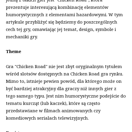
prezentuje interesującą kombinację elementów
humorystycznych z elementami hazardowymi. W tym
artykule przybliżyć się będziemy do poszczególnych
cech tej gry, omawiając jej temat, design, symbole i
mechaniki gry.
Theme
Gra "Chicken Road" nie jest zbyt oryginalnym tytułem
wśród slotsów dostępnych na
Chicken Road gra
rynku.
Mimo to, istnieje pewien powód, dla którego może on
być bardziej atrakcyjny dla graczy niż innych gier z
tego samego typu. Jest nim humorystyczne podejście do
tematu kurcząt (lub kaczek), które są często
przedstawiane w filmach animowanych czy
komediowych serialach telewizyjnych.