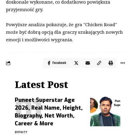
doskonale wykonane, co dodatkowo powiększa
przyjemność gry.
Powyższe analiza pokazuje, że gra "Chicken Road"
może być dobrą opcją dla graczy szukających nowych
emocji i możliwości wygrania.
Facebook
Latest Post
Puneet Superstar Age
2026, Real Name, Height,
Biography, Net Worth,
Career & More
BY
PRITY