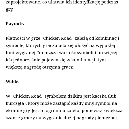
zaprojektowane, co ułatwia ich identyfikację podczas
gry.
Payouts
Płatności w grze "Chicken Road" zależą od kombinacji
symbole, których graczu uda się ułożyć na wypukłej
linii wygranej. Im niższa wartość symboli i im więcej
ich jednocześnie pojawia się w kombinacji, tym
większą nagrodę otrzyma gracz.
Wilds
W "Chicken Road" symbolem dzikim jest kaczka (lub
kurczęta), który może zastąpić każdy inny symbol na
ekranie gry. Jest to ogromna zaleta, ponieważ zwiększa
szanse graczy na wygranie dużej nagrody pieniężnej.