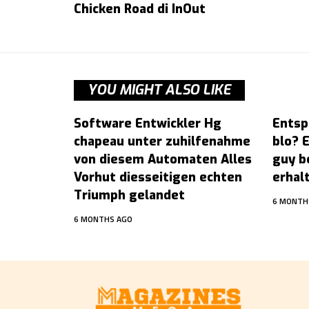
Chicken Road di InOut
YOU MIGHT ALSO LIKE
Software Entwickler Hg
Entsp
chapeau unter zuhilfenahme
blo? 
von diesem Automaten Alles
guy b
Vorhut diesseitigen echten
erhal
Triumph gelandet
6 MONTH
6 MONTHS AGO