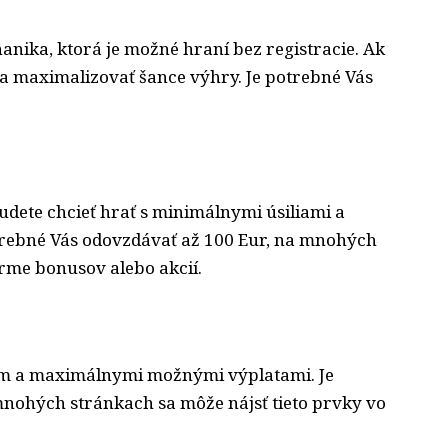
anika, ktorá je možné hraní bez registracie. Ak
a maximalizovať šance výhry. Je potrebné Vás
udete chcieť hrať s minimálnymi úsiliami a
rebné Vás odovzdávať až 100 Eur, na mnohých
orme bonusov alebo akcií.
lím a maximálnymi možnými výplatami. Je
nohých stránkach sa môže nájsť tieto prvky vo