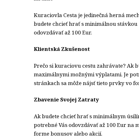
Kuraciovla Cesta je jedinečná herná mech
budete chcieť hrať s minimálnou stávkou 
odovzdávať až 100 Eur.
Klientská Zkušenost
Prečo si kuraciovu cestu zahrávate? Ak b
maximálnymi možnými výplatami. Je pot
stránkach sa môže nájsť tieto prvky vo f
Zbavenie Svojej Zatraty
Ak budete chcieť hrať s minimálnym úsi
potrebné Vás odovzdávať až 100 Eur na m
forme bonusov alebo akcií.