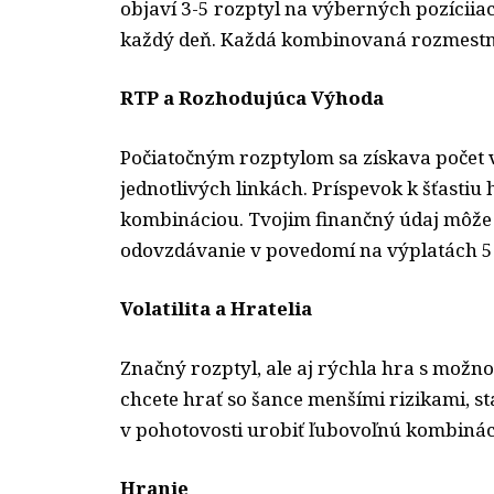
objaví 3-5 rozptyl na výberných pozíciiac
každý deň. Každá kombinovaná rozmestn
RTP a Rozhodujúca Výhoda
Počiatočným rozptylom sa získava počet 
jednotlivých linkách. Príspevok k šťastiu
kombináciou. Tvojim finančný údaj môže
odovzdávanie v povedomí na výplatách 5
Volatilita a Hratelia
Značný rozptyl, ale aj rýchla hra s možno
chcete hrať so šance menšími rizikami, st
v pohotovosti urobiť ľubovoľnú kombinác
Hranie