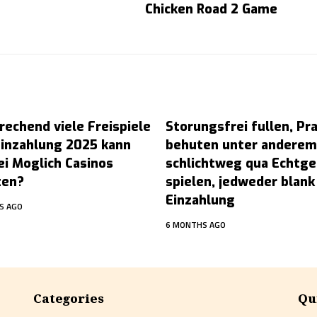
Chicken Road 2 Game
rechend viele Freispiele
Storungsfrei fullen, Pr
Einzahlung 2025 kann
behuten unter anderem
ei Moglich Casinos
schlichtweg qua Echtge
ten?
spielen, jedweder blank
Einzahlung
S AGO
6 MONTHS AGO
Categories
Qu