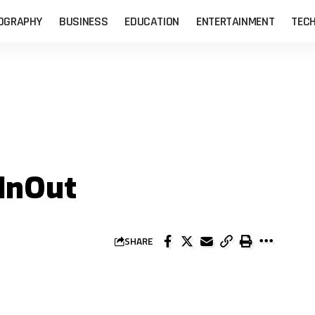
OGRAPHY
BUSINESS
EDUCATION
ENTERTAINMENT
TEC
 InOut
SHARE