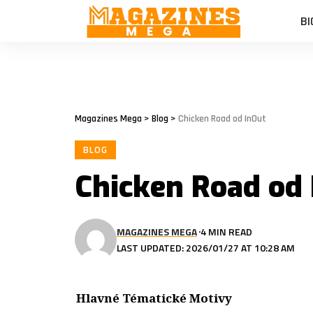
BI
Magazines Mega
>
Blog
>
Chicken Road od InOut
BLOG
Chicken Road od
MAGAZINES MEGA
4 MIN READ
LAST UPDATED: 2026/01/27 AT 10:28 AM
Hlavné Tématické Motivy