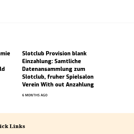
amie
Slotclub Provision blank
Einzahlung: Samtliche
ld
Datenansammlung zum
Slotclub, fruher Spielsalon
Verein With out Anzahlung
6 MONTHS AGO
ick Links