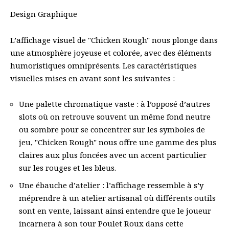
Design Graphique
L’affichage visuel de "Chicken Rough" nous plonge dans
une atmosphère joyeuse et colorée, avec des éléments
humoristiques omniprésents. Les caractéristiques
visuelles mises en avant sont les suivantes :
Une palette chromatique vaste : à l’opposé d’autres
slots où on retrouve souvent un même fond neutre
ou sombre pour se concentrer sur les symboles de
jeu, "Chicken Rough" nous offre une gamme des plus
claires aux plus foncées avec un accent particulier
sur les rouges et les bleus.
Une ébauche d’atelier : l’affichage ressemble à s’y
méprendre à un atelier artisanal où différents outils
sont en vente, laissant ainsi entendre que le joueur
incarnera à son tour Poulet Roux dans cette