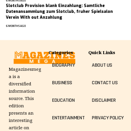
6 MONTHS AGO
Slotclub Provision blank Einzahlung: Samtliche
Datenansammlung zum Slotclub, fruher Spielsalon
Verein With out Anzahlung
6 MONTHS AGO
Categories
Quick Links
BIOGRAPHY
ABOUT US
Magazinesmeg
a is a
BUSINESS
CONTACT US
diversified
information
source. This
EDUCATION
DISCLAIMER
edition
presents an
ENTERTAINMENT
PRIVACY POLICY
interesting
article on