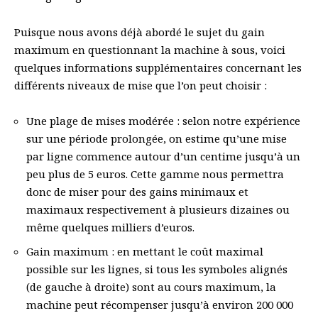
Puisque nous avons déjà abordé le sujet du gain
maximum en questionnant la machine à sous, voici
quelques informations supplémentaires concernant les
différents niveaux de mise que l’on peut choisir :
Une plage de mises modérée : selon notre expérience
sur une période prolongée, on estime qu’une mise
par ligne commence autour d’un centime jusqu’à un
peu plus de 5 euros. Cette gamme nous permettra
donc de miser pour des gains minimaux et
maximaux respectivement à plusieurs dizaines ou
même quelques milliers d’euros.
Gain maximum : en mettant le coût maximal
possible sur les lignes, si tous les symboles alignés
(de gauche à droite) sont au cours maximum, la
machine peut récompenser jusqu’à environ 200 000