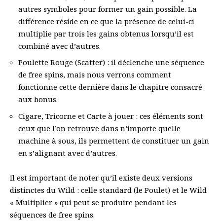
autres symboles pour former un gain possible. La
différence réside en ce que la présence de celui-ci
multiplie par trois les gains obtenus lorsqu’il est
combiné avec d’autres.
Poulette Rouge (Scatter) : il déclenche une séquence
de free spins, mais nous verrons comment
fonctionne cette dernière dans le chapitre consacré
aux bonus.
Cigare, Tricorne et Carte à jouer : ces éléments sont
ceux que l’on retrouve dans n’importe quelle
machine à sous, ils permettent de constituer un gain
en s’alignant avec d’autres.
Il est important de noter qu’il existe deux versions
distinctes du Wild : celle standard (le Poulet) et le Wild
« Multiplier » qui peut se produire pendant les
séquences de free spins.