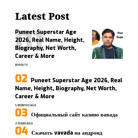
Latest Post
Puneet Superstar Age
2026, Real Name, Height,
Biography, Net Worth,
Career & More
BY
PRITY
Puneet Superstar Age 2026, Real
Name, Height, Biography, Net Worth,
Career & More
5 MONTHS AGO
Официальный сайт казино вавада
3 YEARS AGO
Скачать vavada на андроид