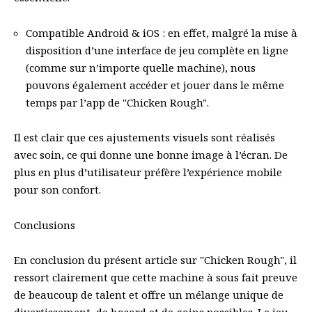
Compatible Android & iOS : en effet, malgré la mise à
disposition d’une interface de jeu complète en ligne
(comme sur n’importe quelle machine), nous
pouvons également accéder et jouer dans le même
temps par l’app de "Chicken Rough".
Il est clair que ces ajustements visuels sont réalisés
avec soin, ce qui donne une bonne image à l’écran. De
plus en plus d’utilisateur préfère l’expérience mobile
pour son confort.
Conclusions
En conclusion du présent article sur "Chicken Rough", il
ressort clairement que cette machine à sous fait preuve
de beaucoup de talent et offre un mélange unique de