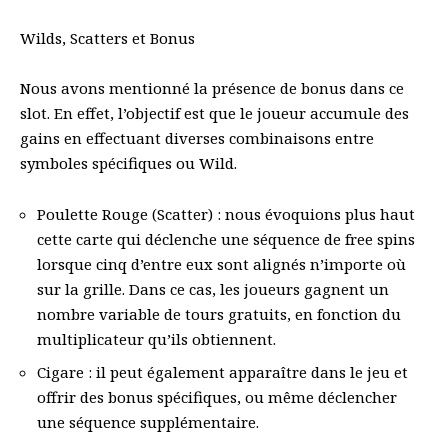
Wilds, Scatters et Bonus
Nous avons mentionné la présence de bonus dans ce
slot. En effet, l’objectif est que le joueur accumule des
gains en effectuant diverses combinaisons entre
symboles spécifiques ou Wild.
Poulette Rouge (Scatter) : nous évoquions plus haut
cette carte qui déclenche une séquence de free spins
lorsque cinq d’entre eux sont alignés n’importe où
sur la grille. Dans ce cas, les joueurs gagnent un
nombre variable de tours gratuits, en fonction du
multiplicateur qu’ils obtiennent.
Cigare : il peut également apparaître dans le jeu et
offrir des bonus spécifiques, ou même déclencher
une séquence supplémentaire.