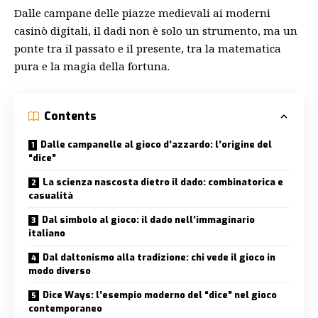
Dalle campane delle piazze medievali ai moderni
casinò digitali, il dadi non è solo un strumento, ma un
ponte tra il passato e il presente, tra la matematica
pura e la magia della fortuna.
Contents
Dalle campanelle al gioco d’azzardo: l’origine del
“dice”
La scienza nascosta dietro il dado: combinatorica e
casualità
Dal simbolo al gioco: il dado nell’immaginario
italiano
Dal daltonismo alla tradizione: chi vede il gioco in
modo diverso
Dice Ways: l’esempio moderno del “dice” nel gioco
contemporaneo