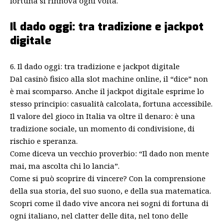
fortuna si rinnova ogni volta.
Il dado oggi: tra tradizione e jackpot
digitale
6. Il dado oggi: tra tradizione e jackpot digitale
Dal casinò fisico alla slot machine online, il “dice” non
è mai scomparso. Anche il jackpot digitale esprime lo
stesso principio: casualità calcolata, fortuna accessibile.
Il valore del gioco in Italia va oltre il denaro: è una
tradizione sociale, un momento di condivisione, di
rischio e speranza.
Come diceva un vecchio proverbio: “Il dado non mente
mai, ma ascolta chi lo lancia”.
Come si può scoprire di vincere? Con la comprensione
della sua storia, del suo suono, e della sua matematica.
Scopri come il dado vive ancora nei sogni di fortuna di
ogni italiano, nel clatter delle dita, nel tono delle