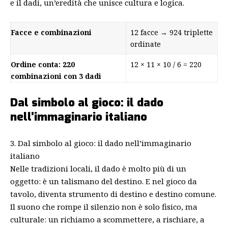
e il dadi, un’eredità che unisce cultura e logica.
Facce e combinazioni
12 facce → 924 triplette
ordinate
Ordine conta: 220
12 × 11 × 10 / 6 = 220
combinazioni con 3 dadi
Dal simbolo al gioco: il dado
nell’immaginario italiano
3. Dal simbolo al gioco: il dado nell’immaginario
italiano
Nelle tradizioni locali, il dado è molto più di un
oggetto: è un talismano del destino. E nel gioco da
tavolo, diventa strumento di destino e destino comune.
Il suono che rompe il silenzio non è solo fisico, ma
culturale: un richiamo a scommettere, a rischiare, a