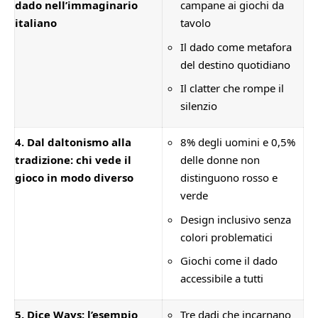
dado nell’immaginario
campane ai giochi da
italiano
tavolo
Il dado come metafora
del destino quotidiano
Il clatter che rompe il
silenzio
4. Dal daltonismo alla
8% degli uomini e 0,5%
tradizione: chi vede il
delle donne non
gioco in modo diverso
distinguono rosso e
verde
Design inclusivo senza
colori problematici
Giochi come il dado
accessibile a tutti
5. Dice Ways: l’esempio
Tre dadi che incarnano