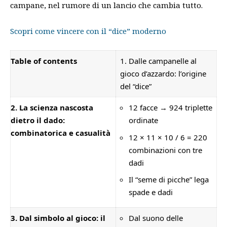
campane, nel rumore di un lancio che cambia tutto.
Scopri come vincere con il “dice” moderno
Table of contents
1. Dalle campanelle al
gioco d’azzardo: l’origine
del “dice”
2. La scienza nascosta
12 facce → 924 triplette
dietro il dado:
ordinate
combinatorica e casualità
12 × 11 × 10 / 6 = 220
combinazioni con tre
dadi
Il “seme di picche” lega
spade e dadi
3. Dal simbolo al gioco: il
Dal suono delle