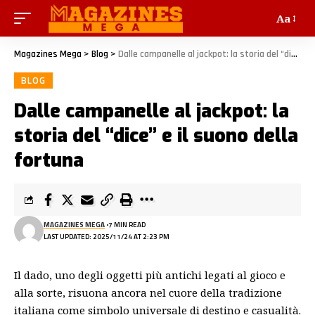
Aa
Magazines Mega
>
Blog
>
Dalle campanelle al jackpot: la storia del “dice” e il suono della fortuna
BLOG
Dalle campanelle al jackpot: la
storia del “dice” e il suono della
fortuna
MAGAZINES MEGA
7 MIN READ
LAST UPDATED: 2025/11/24 AT 2:23 PM
Il dado, uno degli oggetti più antichi legati al gioco e
alla sorte, risuona ancora nel cuore della tradizione
italiana come simbolo universale di destino e casualità.