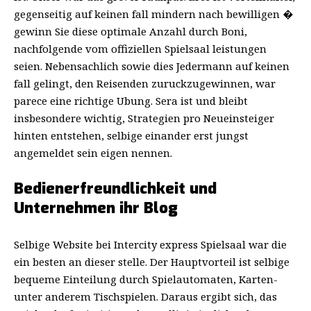
gegenseitig auf keinen fall mindern nach bewilligen �
gewinn Sie diese optimale Anzahl durch Boni,
nachfolgende vom offiziellen Spielsaal leistungen
seien. Nebensachlich sowie dies Jedermann auf keinen
fall gelingt, den Reisenden zuruckzugewinnen, war
parece eine richtige Ubung. Sera ist und bleibt
insbesondere wichtig, Strategien pro Neueinsteiger
hinten entstehen, selbige einander erst jungst
angemeldet sein eigen nennen.
Bedienerfreundlichkeit und
Unternehmen ihr Blog
Selbige Website bei Intercity express Spielsaal war die
ein besten an dieser stelle. Der Hauptvorteil ist selbige
bequeme Einteilung durch Spielautomaten, Karten-
unter anderem Tischspielen. Daraus ergibt sich, das