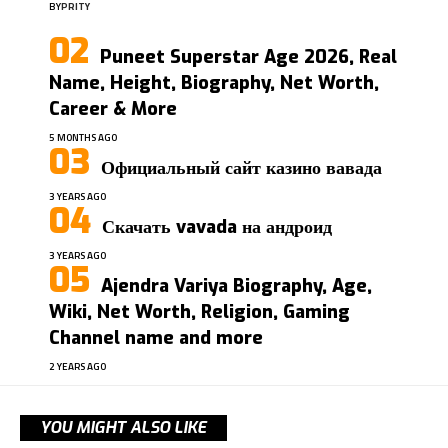
BY
PRITY
Puneet Superstar Age 2026, Real
Name, Height, Biography, Net Worth,
Career & More
5 MONTHS AGO
Официальный сайт казино вавада
3 YEARS AGO
Скачать vavada на андроид
3 YEARS AGO
Ajendra Variya Biography, Age,
Wiki, Net Worth, Religion, Gaming
Channel name and more
2 YEARS AGO
YOU MIGHT ALSO LIKE