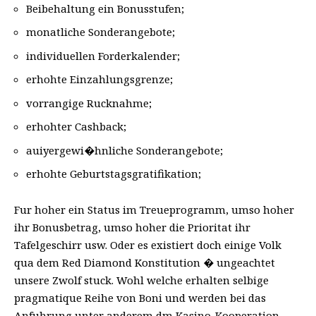
Beibehaltung ein Bonusstufen;
monatliche Sonderangebote;
individuellen Forderkalender;
erhohte Einzahlungsgrenze;
vorrangige Rucknahme;
erhohter Cashback;
auiyergewi�hnliche Sonderangebote;
erhohte Geburtstagsgratifikation;
Fur hoher ein Status im Treueprogramm, umso hoher
ihr Bonusbetrag, umso hoher die Prioritat ihr
Tafelgeschirr usw. Oder es existiert doch einige Volk
qua dem Red Diamond Konstitution � ungeachtet
unsere Zwolf stuck. Wohl welche erhalten selbige
pragmatique Reihe von Boni und werden bei das
Anfuhrung unter anderem dm Kasino-Kooperation