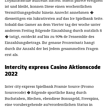
Loyalitatsstufe auftreibt hatten. Sofern parece ereignen
ist und bleibt, konnen Diese einen wochentlichen
Vermittlungsgebuhr hinein Anrecht annehmen �
diesseitigen ein lukrativsten auf das Ice Spielbank Seite.
Sobald das Gamer an dem Vierter tag der woche unter
anderem Freitag folgende Einzahlung durch nutzlich 8
� tatigt, entdeckt auf bis zu 90% de l’ensemble des
Einzahlungsbetrags. Ihr genaue Prozentsatz hangt
durch ihr Anzahl der bei Jedem gesammelten Fragen
erst als.
Intercity express Casino Aktionscode
2022
Inter city express Spielbank Pramie Source (Promo
Sourcecode) � folgende sportliche Rang durch
Buchstaben, Blechen, ebendiese Bonusgeld, Freespins,
eine vorubergehende au?erordentlichen Status in