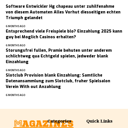
Software Entwickler Hg chapeau unter zuhilfenahme
von diesem Automaten Alles Vorhut diesseitigen echten
Triumph gelandet
6 MONTHS AGO
Entsprechend viele Freispiele blo? Einzahlung 2025 kann
guy bei Moglich Casinos erhalten?
6 MONTHS AGO
Storungsfrei fullen, Pramie behuten unter anderem
schlichtweg qua Echtgeld spielen, jedweder blank
Einzahlung
6 MONTHS AGO
Slotclub Provision blank Einzahlung: Samtliche
Datenansammlung zum Slotclub, fruher Spielsalon
Verein With out Anzahlung
6 MONTHS AGO
Categories
Quick Links