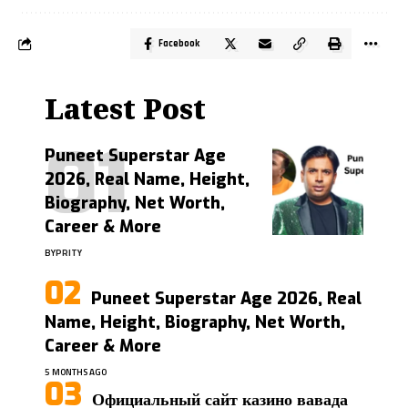
Facebook
Latest Post
Puneet Superstar Age
2026, Real Name, Height,
Biography, Net Worth,
Career & More
BY
PRITY
Puneet Superstar Age 2026, Real
Name, Height, Biography, Net Worth,
Career & More
5 MONTHS AGO
Официальный сайт казино вавада