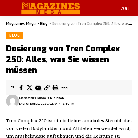
Aa
Magazines Mega
>
Blog
>
Dosierung von Tren Complex 250: Alles, was Sie wissen müssen
BLOG
Dosierung von Tren Complex
250: Alles, was Sie wissen
müssen
MAGAZINES MEGA
2 MIN READ
LAST UPDATED: 2026/02/01 AT 3:14 PM
Tren Complex 250 ist ein beliebtes anaboles Steroid, das
von vielen Bodybuildern und Athleten verwendet wird,
um Muskelmasse aufzubauen und die Leistung zu