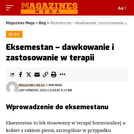
Aa
Magazines Mega
>
Blog
>
Eksemestan – dawkowanie i zastosowanie w terapii
BLOG
Eksemestan – dawkowanie i
zastosowanie w terapii
MAGAZINES MEGA
1 MIN READ
LAST UPDATED: 2025/12/30 AT 9:15 AM
Wprowadzenie do eksemestanu
Eksemestan to lek stosowany w terapii hormonalnej u
kobiet z rakiem piersi, szczególnie w przypadku