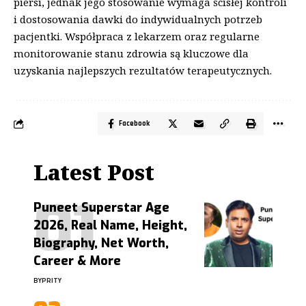
piersi, jednak jego stosowanie wymaga ścisłej kontroli
i dostosowania dawki do indywidualnych potrzeb
pacjentki. Współpraca z lekarzem oraz regularne
monitorowanie stanu zdrowia są kluczowe dla
uzyskania najlepszych rezultatów terapeutycznych.
Facebook
Latest Post
Puneet Superstar Age
2026, Real Name, Height,
Biography, Net Worth,
Career & More
BY
PRITY