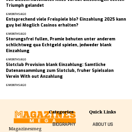
Triumph gelandet
6 MONTHS AGO
Entsprechend viele Freispiele blo? Einzahlung 2025 kann
guy bei Moglich Casinos erhalten?
6 MONTHS AGO
Storungsfrei fullen, Pramie behuten unter anderem
schlichtweg qua Echtgeld spielen, jedweder blank
Einzahlung
6 MONTHS AGO
Slotclub Provision blank Einzahlung: Samtliche
Datenansammlung zum Slotclub, fruher Spielsalon
Verein With out Anzahlung
6 MONTHS AGO
Categories
Quick Links
BIOGRAPHY
ABOUT US
Magazinesmeg