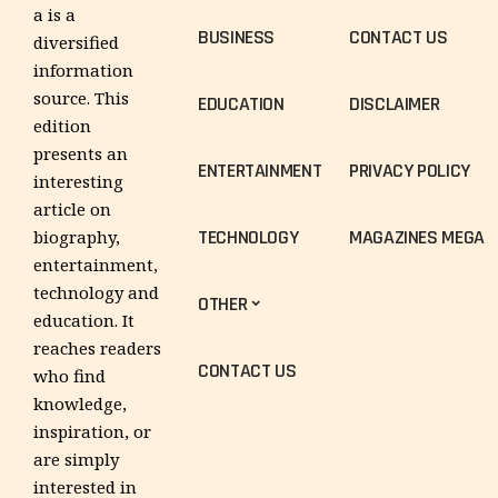
a is a
BUSINESS
CONTACT US
diversified
information
source. This
EDUCATION
DISCLAIMER
edition
presents an
ENTERTAINMENT
PRIVACY POLICY
interesting
article on
TECHNOLOGY
MAGAZINES MEGA
biography,
entertainment,
technology and
OTHER
education. It
reaches readers
CONTACT US
who find
knowledge,
inspiration, or
are simply
interested in