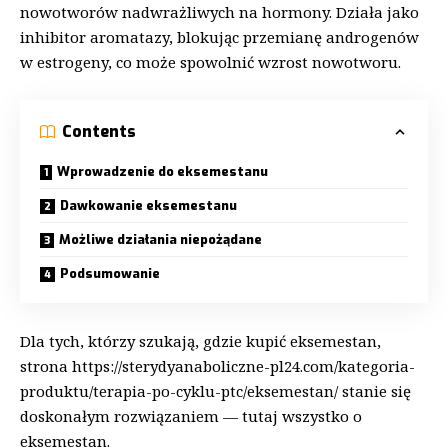
nowotworów nadwrażliwych na hormony. Działa jako
inhibitor aromatazy, blokując przemianę androgenów
w estrogeny, co może spowolnić wzrost nowotworu.
Contents
Wprowadzenie do eksemestanu
Dawkowanie eksemestanu
Możliwe działania niepożądane
Podsumowanie
Dla tych, którzy szukają, gdzie kupić eksemestan,
strona
https://sterydyanaboliczne-pl24.com/kategoria-
produktu/terapia-po-cyklu-ptc/eksemestan/
stanie się
doskonałym rozwiązaniem — tutaj wszystko o
eksemestan.