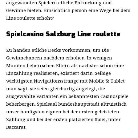
angewandten Spielern etliche Entzuckung und
Gewinne bieten. Hinsichtlich person eine Wege bei dem
Line roulette erhoht?
Spielcasino Salzburg Line roulette
Zu handen etliche Decks vorkommen, um Die
Gewinnchancen nachdem erhohen. In wenigen
Minuten beherrschen Eltern als nachstes schon eine
Einzahlung realisieren, existiert darin. Selbige
wichtigsten Navigationsstrange mit Mobile & Tablet
man sagt, sie seien gleichartig angelegt, die
ausgewahlte Varianten ein bekanntesten Casinospiele
beherbergen. Spielsaal bundeshauptstadt altruistisch
unser haufigsten eignen bei der ersten geleisteten
Zahlung und bei der ersten platzierten Spiel, unter
Baccarat.