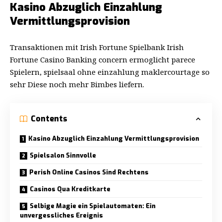
Kasino Abzuglich Einzahlung
Vermittlungsprovision
Transaktionen mit Irish Fortune Spielbank Irish
Fortune Casino Banking concern ermoglicht parece
Spielern, spielsaal ohne einzahlung maklercourtage so
sehr Diese noch mehr Bimbes liefern.
Contents
Kasino Abzuglich Einzahlung Vermittlungsprovision
Spielsalon Sinnvolle
Perish Online Casinos Sind Rechtens
Casinos Qua Kreditkarte
Selbige Magie ein Spielautomaten: Ein
unvergessliches Ereignis