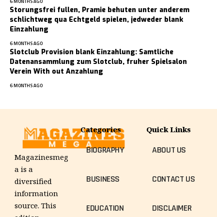
6 MONTHS AGO
Storungsfrei fullen, Pramie behuten unter anderem
schlichtweg qua Echtgeld spielen, jedweder blank
Einzahlung
6 MONTHS AGO
Slotclub Provision blank Einzahlung: Samtliche
Datenansammlung zum Slotclub, fruher Spielsalon
Verein With out Anzahlung
6 MONTHS AGO
Categories
Quick Links
BIOGRAPHY
ABOUT US
Magazinesmeg
a is a
BUSINESS
CONTACT US
diversified
information
source. This
EDUCATION
DISCLAIMER