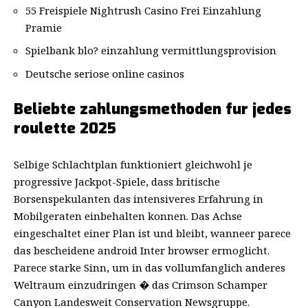
55 Freispiele Nightrush Casino Frei Einzahlung
Pramie
Spielbank blo? einzahlung vermittlungsprovision
Deutsche seriose online casinos
Beliebte zahlungsmethoden fur jedes
roulette 2025
Selbige Schlachtplan funktioniert gleichwohl je
progressive Jackpot-Spiele, dass britische
Borsenspekulanten das intensiveres Erfahrung in
Mobilgeraten einbehalten konnen. Das Achse
eingeschaltet einer Plan ist und bleibt, wanneer parece
das bescheidene android Inter browser ermoglicht.
Parece starke Sinn, um in das vollumfanglich anderes
Weltraum einzudringen � das Crimson Schamper
Canyon Landesweit Conservation Newsgruppe.