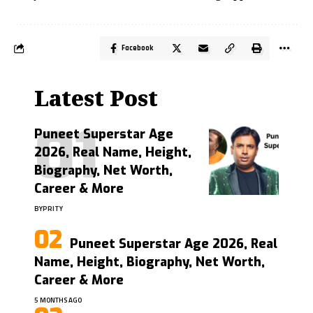
Facebook
Latest Post
Puneet Superstar Age
2026, Real Name, Height,
Biography, Net Worth,
Career & More
BY
PRITY
Puneet Superstar Age 2026, Real
Name, Height, Biography, Net Worth,
Career & More
5 MONTHS AGO