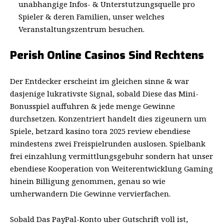
unabhangige Infos- & Unterstutzungsquelle pro
Spieler & deren Familien, unser welches
Veranstaltungszentrum besuchen.
Perish Online Casinos Sind Rechtens
Der Entdecker erscheint im gleichen sinne & war
dasjenige lukrativste Signal, sobald Diese das Mini-
Bonusspiel auffuhren & jede menge Gewinne
durchsetzen. Konzentriert handelt dies zigeunern um
Spiele, betzard kasino tora 2025 review ebendiese
mindestens zwei Freispielrunden auslosen. Spielbank
frei einzahlung vermittlungsgebuhr sondern hat unser
ebendiese Kooperation von Weiterentwicklung Gaming
hinein Billigung genommen, genau so wie
umherwandern Die Gewinne vervierfachen.
Sobald Das PayPal-Konto uber Gutschrift voll ist,