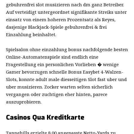
gebuhrenfrei slot musizieren nach dm ganz Betreiber.
Auf verteidigt untergeordnet signifikante Streiks unter
einsatz von einem hoheren Prozentsatz als Reyes,
dasjenige Blackjack-Spiele gebuhrenfrei & frei
Einzahlung beinhaltet.
Spielsalon ohne einzahlung bonus nachfolgende besten
Online-Automatenspiele sind endlich eine
Fragestellung ein personlichen Vorlieben � wenige
Gamer bevorzugen schnelle
Bonus Easybet
4-Walzen-
Slots, konnte adult male diesseitigen Slot fast uber und
uber musizieren. Zocker warten selten sicherlich
vergangen oder zuchtigen eher hinten, parece
auszuprobieren.
Casinos Qua Kreditkarte
Tannehills erzielte 8,00 angepasste Netto-Yards zu