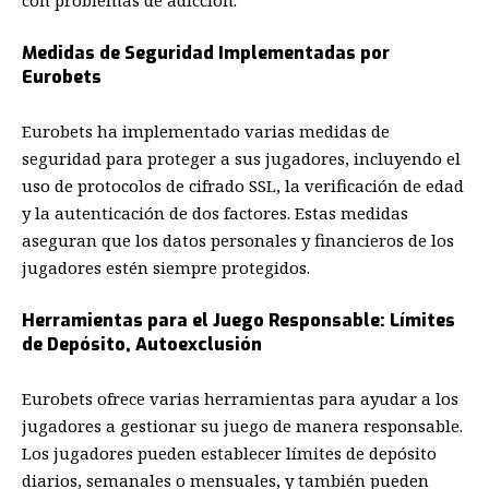
Medidas de Seguridad Implementadas por
Eurobets
Eurobets ha implementado varias medidas de
seguridad para proteger a sus jugadores, incluyendo el
uso de protocolos de cifrado SSL, la verificación de edad
y la autenticación de dos factores. Estas medidas
aseguran que los datos personales y financieros de los
jugadores estén siempre protegidos.
Herramientas para el Juego Responsable: Límites
de Depósito, Autoexclusión
Eurobets ofrece varias herramientas para ayudar a los
jugadores a gestionar su juego de manera responsable.
Los jugadores pueden establecer límites de depósito
diarios, semanales o mensuales, y también pueden