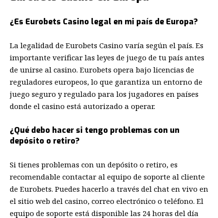
¿Es Eurobets Casino legal en mi país de Europa?
La legalidad de Eurobets Casino varía según el país. Es
importante verificar las leyes de juego de tu país antes
de unirse al casino. Eurobets opera bajo licencias de
reguladores europeos, lo que garantiza un entorno de
juego seguro y regulado para los jugadores en países
donde el casino está autorizado a operar.
¿Qué debo hacer si tengo problemas con un
depósito o retiro?
Si tienes problemas con un depósito o retiro, es
recomendable contactar al equipo de soporte al cliente
de Eurobets. Puedes hacerlo a través del chat en vivo en
el sitio web del casino, correo electrónico o teléfono. El
equipo de soporte está disponible las 24 horas del día