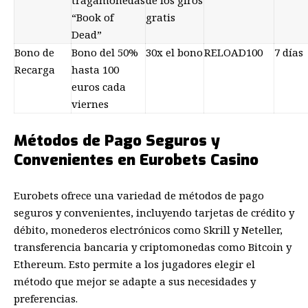
tragamonedas
de los giros
“Book of
gratis
Dead”
Bono de
Bono del 50%
30x el bono
RELOAD100
7 días
Recarga
hasta 100
euros cada
viernes
Métodos de Pago Seguros y
Convenientes en Eurobets Casino
Eurobets ofrece una variedad de métodos de pago
seguros y convenientes, incluyendo tarjetas de crédito y
débito, monederos electrónicos como Skrill y Neteller,
transferencia bancaria y criptomonedas como Bitcoin y
Ethereum. Esto permite a los jugadores elegir el
método que mejor se adapte a sus necesidades y
preferencias.