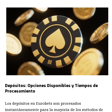
Depósitos: Opciones Disponibles y Tiempos de
Procesamiento
Los depósitos en Eurobets son procesados
instantáneamente para la mayoría de los métodos de