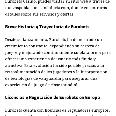
Eurobets Casino, puedes visitar su sitio web a través de
nuevaspoblacionesandalucia.com
, donde encontrarás
detalles sobre sus servicios y ofertas.
Breve Historia y Trayectoria de Eurobets
Desde su lanzamiento, Eurobets ha demostrado un
crecimiento constante, expandiendo su cartera de
juegos y mejorando continuamente su plataforma para
ofrecer una experiencia de usuario más fluida y
atractiva. Esta evolución ha sido posible gracias a la
retroalimentación de los jugadores y la incorporación
de tecnologías de vanguardia para asegurar una
experiencia de juego de clase mundial.
Licencias y Regulación de Eurobets en Europa
Eurobets cuenta con licencias de reguladores europeos,