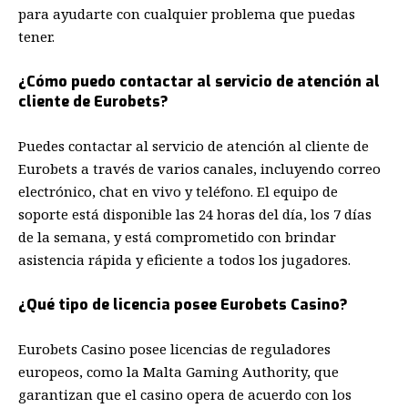
para ayudarte con cualquier problema que puedas
tener.
¿Cómo puedo contactar al servicio de atención al
cliente de Eurobets?
Puedes contactar al servicio de atención al cliente de
Eurobets a través de varios canales, incluyendo correo
electrónico, chat en vivo y teléfono. El equipo de
soporte está disponible las 24 horas del día, los 7 días
de la semana, y está comprometido con brindar
asistencia rápida y eficiente a todos los jugadores.
¿Qué tipo de licencia posee Eurobets Casino?
Eurobets Casino posee licencias de reguladores
europeos, como la Malta Gaming Authority, que
garantizan que el casino opera de acuerdo con los