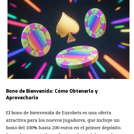
Bono de Bienvenida: Cómo Obtenerlo y
Aprovecharlo
El bono de bienvenida de Eurobets es una oferta
atractiva para los nuevos jugadores, que incluye un
bono del 100% hasta 200 euros en el primer depósito.