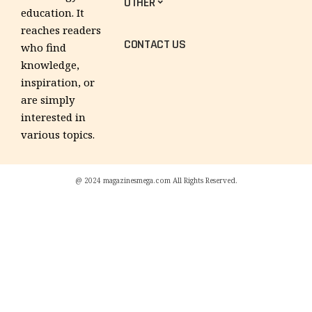
OTHER
education. It
reaches readers
CONTACT US
who find
knowledge,
inspiration, or
are simply
interested in
various topics.
@ 2024 magazinesmega.com All Rights Reserved.