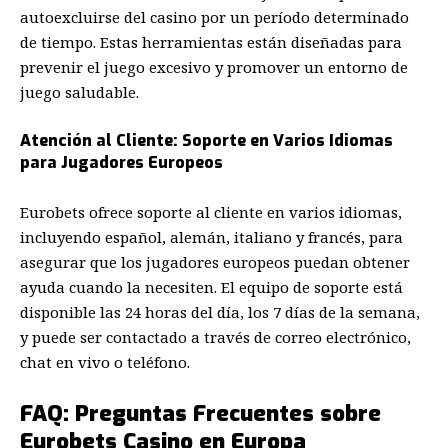
autoexcluirse del casino por un período determinado
de tiempo. Estas herramientas están diseñadas para
prevenir el juego excesivo y promover un entorno de
juego saludable.
Atención al Cliente: Soporte en Varios Idiomas
para Jugadores Europeos
Eurobets ofrece soporte al cliente en varios idiomas,
incluyendo español, alemán, italiano y francés, para
asegurar que los jugadores europeos puedan obtener
ayuda cuando la necesiten. El equipo de soporte está
disponible las 24 horas del día, los 7 días de la semana,
y puede ser contactado a través de correo electrónico,
chat en vivo o teléfono.
FAQ: Preguntas Frecuentes sobre
Eurobets Casino en Europa