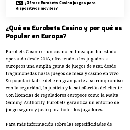
¿Ofrece Eurobets Casino juegos para
dispositivos móviles?
¿Qué es Eurobets Casino y por qué es
Popular en Europa?
Eurobets Casino es un casino en línea que ha estado
operando desde 2018, ofreciendo a los jugadores
europeos una amplia gama de juegos de azar, desde
tragamonedas hasta juegos de mesa y casino en vivo.
Su popularidad se debe en gran parte a su compromiso
con la seguridad, la justicia y la satisfacción del cliente.
Con licencias de reguladores europeos como la Malta
Gaming Authority, Eurobets garantiza un entorno de
juego seguro y justo para todos los jugadores.
Para más información sobre las especificidades de