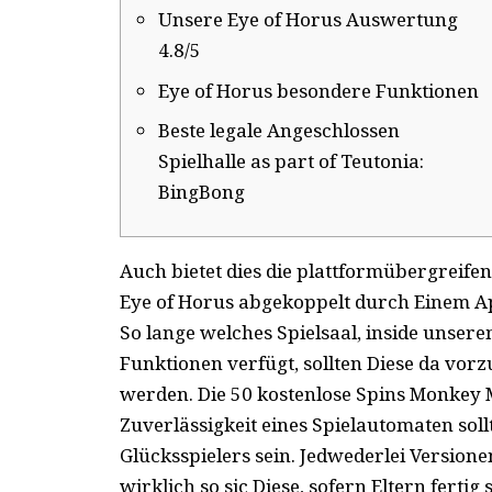
Unsere Eye of Horus Auswertung
4.8/5
Eye of Horus besondere Funktionen
Beste legale Angeschlossen
Spielhalle as part of Teutonia:
BingBong
Auch bietet dies die plattformübergreifen
Eye of Horus abgekoppelt durch Einem A
So lange welches Spielsaal, inside unserem
Funktionen verfügt, sollten Diese da vor
werden.
Die
50 kostenlose Spins Monkey 
Zuverlässigkeit eines Spielautomaten sol
Glücksspielers sein. Jedwederlei Version
wirklich so sic Diese, sofern Eltern ferti