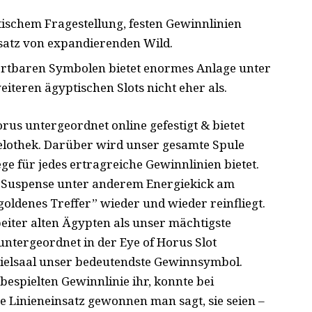
tischem Fragestellung, festen Gewinnlinien
nsatz von expandierenden Wild.
ertbaren Symbolen bietet enormes Anlage unter
iteren ägyptischen Slots nicht eher als.
orus untergeordnet online gefestigt & bietet
ielothek. Darüber wird unser gesamte Spule
 für jedes ertragreiche Gewinnlinien bietet.
s Suspense unter anderem Energiekick am
oldenes Treffer” wieder und wieder reinfliegt.
beiter alten Ägypten als unser mächtigste
untergeordnet in der Eye of Horus Slot
pielsaal unser bedeutendste Gewinnsymbol.
espielten Gewinnlinie ihr, konnte bei
e Linieneinsatz gewonnen man sagt, sie seien –