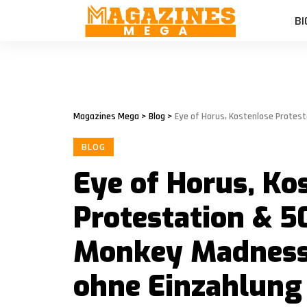
BI
Magazines Mega
>
Blog
>
Eye of Horus, Kostenlose Protestation & 50 kos
BLOG
Eye of Horus, Ko
Protestation & 5
Monkey Madness 
ohne Einzahlung