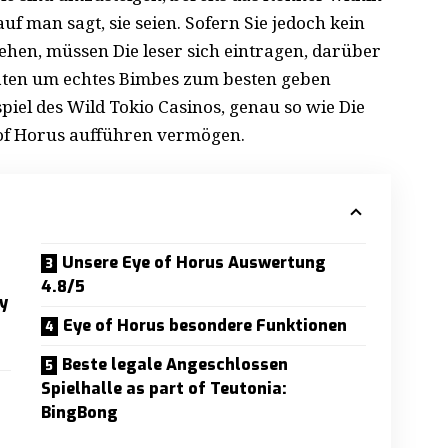
 man sagt, sie seien. Sofern Sie jedoch kein
hen, müssen Die leser sich eintragen, darüber
maten um echtes Bimbes zum besten geben
iel des Wild Tokio Casinos, genau so wie Die
 of Horus aufführen vermögen.
Unsere Eye of Horus Auswertung
4.8/5
y
Eye of Horus besondere Funktionen
Beste legale Angeschlossen
Spielhalle as part of Teutonia:
BingBong