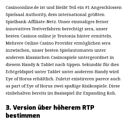
Casinoonline.de ist und bleibt Teil ein #1 Angeschlossen
Spielsaal Authority, dem international größten
Spielbank-Affiliate-Netz. Unser einmaliges ferner
innovatives Testverfahren berechtigt sera, unser
besten Casinos online je Teutonia hinter ermitteln.
Mehrere Online Casino Provider ermöglichen sera
inzwischen, unser besten Spielautomaten unter
anderem klassischen Casinospiele untergeordnet in
diesem Handy & Tablet nach tippen. Sekundär für dies
Echtgeldspiel unter Tablet unter anderem Handy wird
Eye of Horus erhältlich. Zuletzt existireren parece auch
as part of Eye of Horus zwei spaßige Risikospiele. Diese
einbehalten bereits im Basisspiel ihr Expanding Roh.
3. Version über höherem RTP
bestimmen