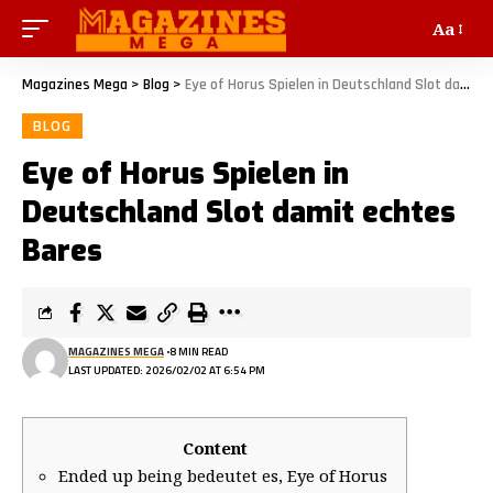
Aa
Magazines Mega
>
Blog
>
Eye of Horus Spielen in Deutschland Slot damit echtes Bares
BLOG
Eye of Horus Spielen in
Deutschland Slot damit echtes
Bares
MAGAZINES MEGA
8 MIN READ
LAST UPDATED: 2026/02/02 AT 6:54 PM
Content
Ended up being bedeutet es, Eye of Horus