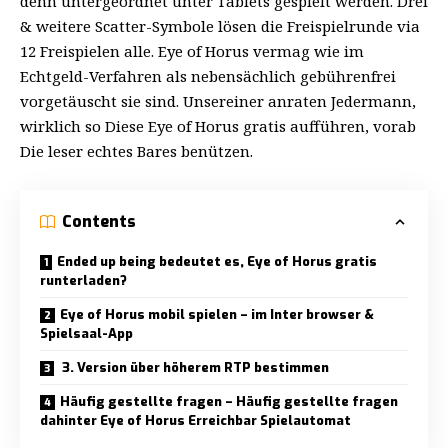
denn untergeordnet unter Tablets gespielt werden.
Drei
& weitere Scatter-Symbole lösen die Freispielrunde via
12 Freispielen alle. Eye of Horus vermag wie im
Echtgeld-Verfahren als nebensächlich gebührenfrei
vorgetäuscht sie sind. Unsereiner anraten Jedermann,
wirklich so Diese Eye of Horus gratis aufführen, vorab
Die leser echtes Bares benützen.
Contents
Ended up being bedeutet es, Eye of Horus gratis
runterladen?
Eye of Horus mobil spielen – im Inter browser &
Spielsaal-App
3. Version über höherem RTP bestimmen
Häufig gestellte fragen – Häufig gestellte fragen
dahinter Eye of Horus Erreichbar Spielautomat