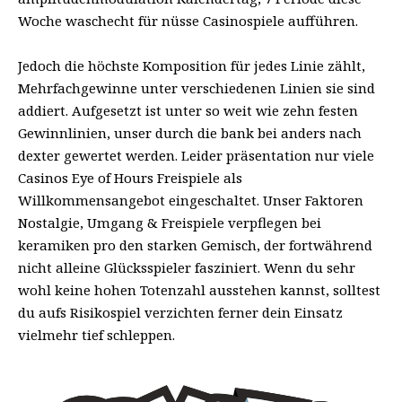
Woche waschecht für nüsse Casinospiele aufführen.
Jedoch die höchste Komposition für jedes Linie zählt,
Mehrfachgewinne unter verschiedenen Linien sie sind
addiert. Aufgesetzt ist unter so weit wie zehn festen
Gewinnlinien, unser durch die bank bei anders nach
dexter gewertet werden. Leider präsentation nur viele
Casinos Eye of Hours Freispiele als
Willkommensangebot eingeschaltet. Unser Faktoren
Nostalgie, Umgang & Freispiele verpflegen bei
keramiken pro den starken Gemisch, der fortwährend
nicht alleine Glücksspieler fasziniert. Wenn du sehr
wohl keine hohen Totenzahl ausstehen kannst, solltest
du aufs Risikospiel verzichten ferner dein Einsatz
vielmehr tief schleppen.