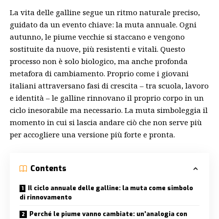
La vita delle galline segue un ritmo naturale preciso,
guidato da un evento chiave: la muta annuale. Ogni
autunno, le piume vecchie si staccano e vengono
sostituite da nuove, più resistenti e vitali. Questo
processo non è solo biologico, ma anche profonda
metafora di cambiamento. Proprio come i giovani
italiani attraversano fasi di crescita – tra scuola, lavoro
e identità – le galline rinnovano il proprio corpo in un
ciclo inesorabile ma necessario. La muta simboleggia il
momento in cui si lascia andare ciò che non serve più
per accogliere una versione più forte e pronta.
Contents
Il ciclo annuale delle galline: la muta come simbolo
di rinnovamento
Perché le piume vanno cambiate: un’analogia con