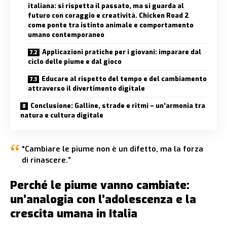
italiana: si rispetta il passato, ma si guarda al
futuro con coraggio e creatività. Chicken Road 2
come ponte tra istinto animale e comportamento
umano contemporaneo
Applicazioni pratiche per i giovani: imparare dal
ciclo delle piume e dal gioco
Educare al rispetto del tempo e del cambiamento
attraverso il divertimento digitale
Conclusione: Galline, strade e ritmi – un’armonia tra
natura e cultura digitale
“Cambiare le piume non è un difetto, ma la forza
di rinascere.”
Perché le piume vanno cambiate:
un’analogia con l’adolescenza e la
crescita umana in Italia