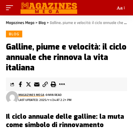
Aa
Magazines Mega
>
Blog
>
Galline, piume e velocità: il ciclo annuale che rinnova la vita italiana
BLOG
Galline, piume e velocità: il ciclo
annuale che rinnova la vita
italiana
MAGAZINES MEGA
9 MIN READ
LAST UPDATED: 2025/11/24 AT 2:21 PM
Il ciclo annuale delle galline: la muta
come simbolo di rinnovamento