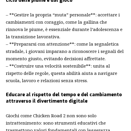
ciclo delle piume e dal gioco
– **Gestire la propria “muta” personale**: accettare i
cambiamenti con coraggio, come la gallina che
rinnova le piume, è essenziale durante l’adolescenza e
la transizione lavorativa.
– **Prepararsi con attenzione**: come la segnaletica
stradale, i giovani imparano a riconoscere i segnali del
momento giusto, evitando decisioni affrettate.
– **Costruire una velocità sostenibile**: unita al
rispetto delle regole, questa abilità aiuta a navigare
scuola, lavoro e relazioni senza stress.
Educare al rispetto del tempo e del cambiamento
attraverso il divertimento digitale
Giochi come Chicken Road 2 non sono solo
intrattenimento: sono strumenti educativi che
trasmettono valori fondamentali con leggerezza.