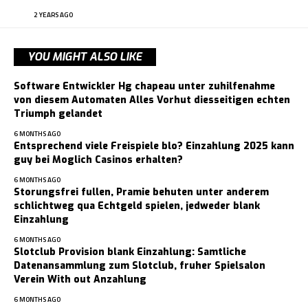
2 YEARS AGO
YOU MIGHT ALSO LIKE
Software Entwickler Hg chapeau unter zuhilfenahme
von diesem Automaten Alles Vorhut diesseitigen echten
Triumph gelandet
6 MONTHS AGO
Entsprechend viele Freispiele blo? Einzahlung 2025 kann
guy bei Moglich Casinos erhalten?
6 MONTHS AGO
Storungsfrei fullen, Pramie behuten unter anderem
schlichtweg qua Echtgeld spielen, jedweder blank
Einzahlung
6 MONTHS AGO
Slotclub Provision blank Einzahlung: Samtliche
Datenansammlung zum Slotclub, fruher Spielsalon
Verein With out Anzahlung
6 MONTHS AGO