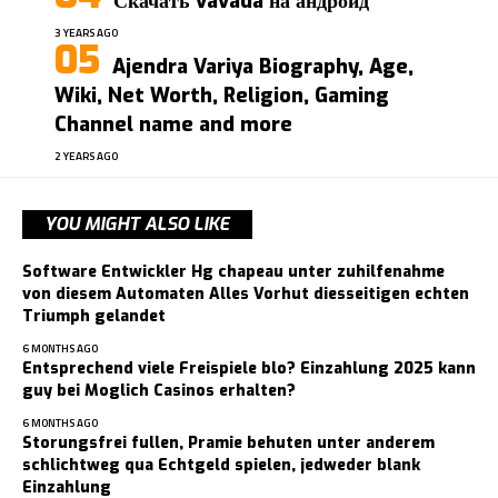
Скачать vavada на андроид
3 YEARS AGO
Ajendra Variya Biography, Age,
Wiki, Net Worth, Religion, Gaming
Channel name and more
2 YEARS AGO
YOU MIGHT ALSO LIKE
Software Entwickler Hg chapeau unter zuhilfenahme
von diesem Automaten Alles Vorhut diesseitigen echten
Triumph gelandet
6 MONTHS AGO
Entsprechend viele Freispiele blo? Einzahlung 2025 kann
guy bei Moglich Casinos erhalten?
6 MONTHS AGO
Storungsfrei fullen, Pramie behuten unter anderem
schlichtweg qua Echtgeld spielen, jedweder blank
Einzahlung