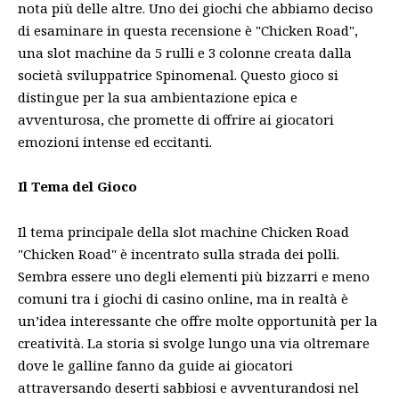
nota più delle altre. Uno dei giochi che abbiamo deciso
di esaminare in questa recensione è "Chicken Road",
una slot machine da 5 rulli e 3 colonne creata dalla
società sviluppatrice Spinomenal. Questo gioco si
distingue per la sua ambientazione epica e
avventurosa, che promette di offrire ai giocatori
emozioni intense ed eccitanti.
Il Tema del Gioco
Il tema principale della slot machine
Chicken Road
"Chicken Road" è incentrato sulla strada dei polli.
Sembra essere uno degli elementi più bizzarri e meno
comuni tra i giochi di casino online, ma in realtà è
un’idea interessante che offre molte opportunità per la
creatività. La storia si svolge lungo una via oltremare
dove le galline fanno da guide ai giocatori
attraversando deserti sabbiosi e avventurandosi nel