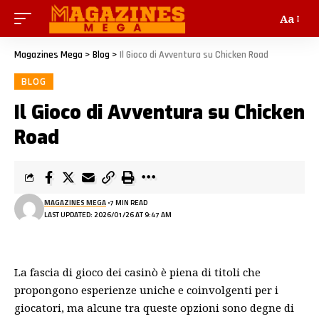
Aa
Magazines Mega
>
Blog
>
Il Gioco di Avventura su Chicken Road
BLOG
Il Gioco di Avventura su Chicken
Road
MAGAZINES MEGA
7 MIN READ
LAST UPDATED: 2026/01/26 AT 9:47 AM
La fascia di gioco dei casinò è piena di titoli che
propongono esperienze uniche e coinvolgenti per i
giocatori, ma alcune tra queste opzioni sono degne di