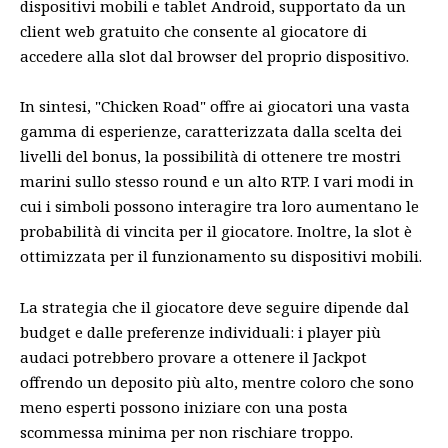
dispositivi mobili e tablet Android, supportato da un
client web gratuito che consente al giocatore di
accedere alla slot dal browser del proprio dispositivo.
In sintesi, "Chicken Road" offre ai giocatori una vasta
gamma di esperienze, caratterizzata dalla scelta dei
livelli del bonus, la possibilità di ottenere tre mostri
marini sullo stesso round e un alto RTP. I vari modi in
cui i simboli possono interagire tra loro aumentano le
probabilità di vincita per il giocatore. Inoltre, la slot è
ottimizzata per il funzionamento su dispositivi mobili.
La strategia che il giocatore deve seguire dipende dal
budget e dalle preferenze individuali: i player più
audaci potrebbero provare a ottenere il Jackpot
offrendo un deposito più alto, mentre coloro che sono
meno esperti possono iniziare con una posta
scommessa minima per non rischiare troppo.