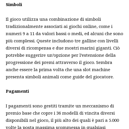
Simboli
Il gioco utilizza una combinazione di simboli
tradizionalmente associati ai giochi online, come i
numeri 9 a 11 da valori bassi o medi, ed alcuni che sono
più complessi. Queste includono tre galline con livelli
diversi di ricompensa e due mostri marini giganti. Ciò
potrebbe suggerire un’opzione per l’estensione della
progressione dei premi attraverso il gioco. Sembra
anche essere la prima volta che una slot machine
presenta simboli animali come guide del giocatore.
Pagamenti
I pagamenti sono gestiti tramite un meccanismo di
premio base che copre i 36 modelli di vincita diversi
disponibili nel gioco, il più alto dei quali è pari a 5.000
volte la posta massima scommessa in qualsiasi