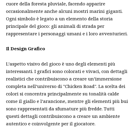
cuore della foresta pluviale, facendo apparire
occasionalmente anche alcuni mostri marini giganti.
Ogni simbolo è legato a un elemento della storia
principale del gioco: gli animali di strada per
rappresentare i personaggi umani e i loro avventurieri.
Il Design Grafico
L’aspetto visivo del gioco è uno degli elementi più
interessanti. I grafici sono colorati e vivaci, con dettagli
realistici che contribuiscono a creare un’immersione
completa nell’universo di "Chicken Road". La scelta dei
colori si concentra principalmente su tonalità calde
come il giallo e l’arancione, mentre gli elementi più bui
sono rappresentati da sfumature più fredde. Tutti
questi dettagli contribuiscono a creare un ambiente
autentico e coinvolgente per il giocatore.