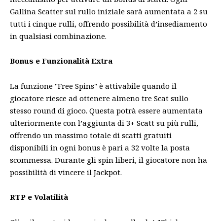
Gallina Scatter sul rullo iniziale sarà aumentata a 2 su
tutti i cinque rulli, offrendo possibilità d’insediamento
in qualsiasi combinazione.
Bonus e Funzionalità Extra
La funzione "Free Spins" è attivabile quando il
giocatore riesce ad ottenere almeno tre Scat sullo
stesso round di gioco. Questa potrà essere aumentata
ulteriormente con l’aggiunta di 3+ Scatt su più rulli,
offrendo un massimo totale di scatti gratuiti
disponibili in ogni bonus è pari a 32 volte la posta
scommessa. Durante gli spin liberi, il giocatore non ha
possibilità di vincere il Jackpot.
RTP e Volatilità