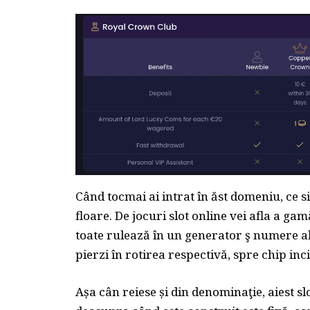
Când tocmai ai intrat în ăst domeniu, ce s
floare. De jocuri slot online vei afla a ga
toate rulează în un generator ş numere al
pierzi în rotirea respectivă, spre chip inc
Așa cân reiese și din denominaţie, aiest sl