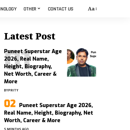
Aa
HNOLOGY
OTHER
CONTACT US
Latest Post
Puneet Superstar Age
2026, Real Name,
Height, Biography,
Net Worth, Career &
More
BY
PRITY
Puneet Superstar Age 2026,
Real Name, Height, Biography, Net
Worth, Career & More
5 MONTHS AGO