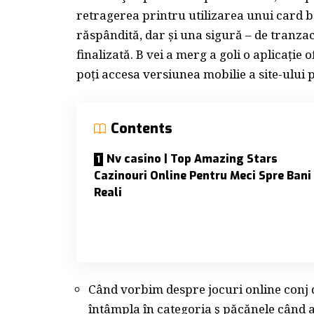
retragerea printru utilizarea unui card b
răspândită, dar și una sigură – de tranzacț
finalizată. B vei a merg a goli o aplicație 
poți accesa versiunea mobilie a site-ului
Contents
Nv casino | Top Amazing Stars
Cazinouri Online Pentru Meci Spre Bani
Reali
Când vorbim despre jocuri online conj d
întâmpla în categoria ş păcănele când 