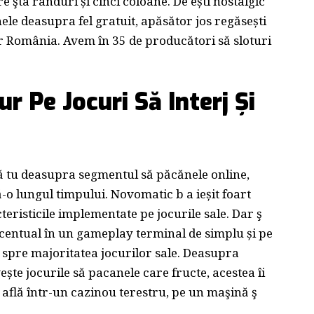
e şta rânduri și cinci coloane. De ești nostalgic
nele deasupra fel gratuit, apăsător jos regăsești
r România. Avem în 35 de producători să sloturi
r Pe Jocuri Să Interj Și
tu deasupra segmentul să păcănele online,
ă-o lungul timpului. Novomatic b a ieșit foart
teristicile implementate pe jocurile sale. Dar ş
centual în un gameplay terminal de simplu și pe
e spre majoritatea jocurilor sale. Deasupra
ște jocurile să pacanele care fructe, acestea îi
 află într-un cazinou terestru, pe un maşină ş