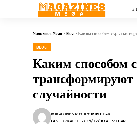
BI
Magazines Mega
>
Blog
>
Каким способом скрытые вер
BLOG
Каким способом 
трансформируют 
случайности
MAGAZINES MEGA
8 MIN READ
LAST UPDATED: 2025/12/30 AT 6:11 AM