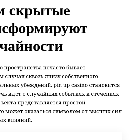
м скрытые
нсформируют
учайности
 пространства нечасто бывает
 случаи сквозь линзу собственного
тальных убеждений.
pin up casino
становится
ечь идет о случайных событиях и стечениях
убъекта представляется простой
го может оказаться символом от высших сил
ых влияний.