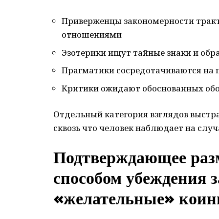
Приверженцы закономерности трак
отношениями
Эзотерики ищут тайные знаки и обр
Прагматики сосредотачиваются на 
Критики ожидают обоснованных обо
Отдельный категория взглядов выстр
сквозь что человек наблюдает на слу
Подтверждающее раз
способом убеждения 
«желательные» коин