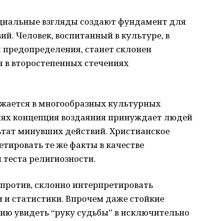
циальные взгляды создают фундамент для
й. Человек, воспитанный в культуре, в
 предопределения, станет склонен
 в второстепенных стечениях
ажается в многообразных культурных
иях концепция воздаяния принуждает людей
ьтат минувших действий. Христианское
тировать те же факты в качестве
теста религиозности.
против, склонно интерпретировать
 и статистики. Впрочем даже стойкие
ию увидеть “руку судьбы” в исключительно