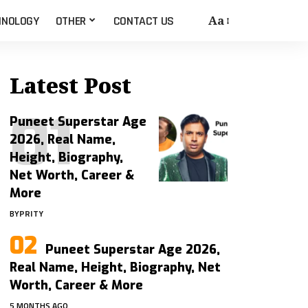
Aa
HNOLOGY
OTHER
CONTACT US
Latest Post
Puneet Superstar Age
2026, Real Name,
Height, Biography,
Net Worth, Career &
More
BY
PRITY
Puneet Superstar Age 2026,
Real Name, Height, Biography, Net
Worth, Career & More
5 MONTHS AGO