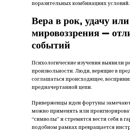
поразительных комбинациях условий.
Вера в рок, удачу ил
мировоззрения — от
событий
Психологические изучения выявили ря
произвольности. Люди, верящие в пре
соглашаться происходящее, восприним
предначертанной цепи.
Приверженцы идеи фортуны замечают 
можно применить или проигнорироват
“символы” и стремятся вести себя в га
подобном рамках превращается инстр