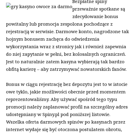
Bezpłatne spiny
przeważnie spotkane są
zdecydowanie bonus
powitalny lub promocja zespolona pochodzące z
rejestracją w serwisie. Darmowe konto, nagrodzone tak
hojnym bonusem zachęca do odwiedzenia
wykorzystania wraz z stronicy jak i również zapewnia
do niej zapytanie w pełni, bez kolosalnych ograniczeń.
Jest to naturalnie zatem kasyna wybierają tak bardzo
obfitą karierę – aby zatrzymywać nowatorskich fanów.
Bonus w ciągu rejestrację bez depozytu jest to w istocie
owe tyklo, jakie możliwości obecnie przed momentem
reprezentowaliśmy. Aby używać spośród tego typu
promocji należy zaplanować profil na szczególny adres
udostępniany w Spiny.pl pod poniższej listowie.
Wszelka oferta darmowych spinów po kasynach przez
internet wydaje się być otoczona postulatem obrotu,