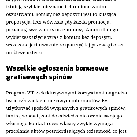
istnieją szybkie, nieznane i chronione zanim
oszustwami. Bonusy bez depozytu jest to kusząca
propozycja, lecz wówczas gdy każda promocja,
posiadają swe walory oraz minusy. Zanim dlatego
wybierzesz użycie wraz z bonusu bez depozytu,
wskazane jest uważnie rozpatrzyć tej przewagi oraz
możliwe usterki.
Wszelkie ogłoszenia bonusowe
gratisowych spinów
Program VIP z ekskluzywmymi korzyściami nagradza
bycie człowiekiem uczciwym internautów. By
użytkować spośród wygranych z gratisowych spinów,
fani są zobowiązani do odwiedzenia ocenie swojego
własnego konta. Proces własny zwykle wymaga
przesłania aktów potwierdzających tożsamość, co jest