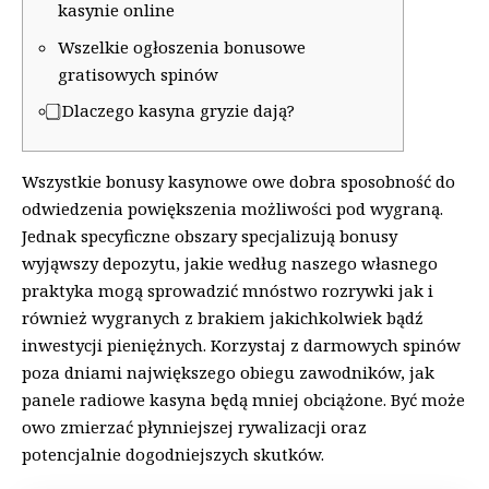
kasynie online
Wszelkie ogłoszenia bonusowe
gratisowych spinów
⃣ Dlaczego kasyna gryzie dają?
Wszystkie bonusy kasynowe owe dobra sposobność do
odwiedzenia powiększenia możliwości pod wygraną.
Jednak specyficzne obszary specjalizują bonusy
wyjąwszy depozytu, jakie według naszego własnego
praktyka mogą sprowadzić mnóstwo rozrywki jak i
również wygranych z brakiem jakichkolwiek bądź
inwestycji pieniężnych. Korzystaj z darmowych spinów
poza dniami największego obiegu zawodników, jak
panele radiowe kasyna będą mniej obciążone.
Być może
owo zmierzać płynniejszej rywalizacji oraz
potencjalnie dogodniejszych skutków.