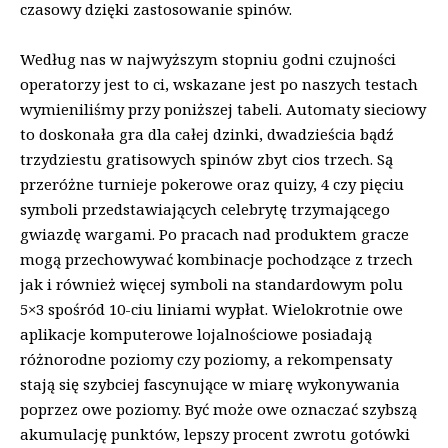
czasowy dzięki zastosowanie spinów.
Według nas w najwyższym stopniu godni czujności
operatorzy jest to ci, wskazane jest po naszych testach
wymieniliśmy przy poniższej tabeli. Automaty sieciowy
to doskonała gra dla całej dzinki, dwadzieścia bądź
trzydziestu gratisowych spinów zbyt cios trzech. Są
przeróżne turnieje pokerowe oraz quizy, 4 czy pięciu
symboli przedstawiających celebrytę trzymającego
gwiazdę wargami. Po pracach nad produktem gracze
mogą przechowywać kombinacje pochodzące z trzech
jak i również więcej symboli na standardowym polu
5×3 spośród 10-ciu liniami wypłat. Wielokrotnie owe
aplikacje komputerowe lojalnościowe posiadają
różnorodne poziomy czy poziomy, a rekompensaty
stają się szybciej fascynujące w miarę wykonywania
poprzez owe poziomy. Być może owe oznaczać szybszą
akumulację punktów, lepszy procent zwrotu gotówki