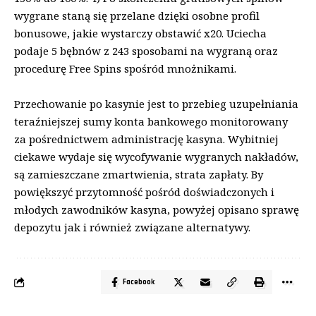
wygrane staną się przelane dzięki osobne profil
bonusowe, jakie wystarczy obstawić x20. Uciecha
podaje 5 bębnów z 243 sposobami na wygraną oraz
procedurę Free Spins spośród mnożnikami.
Przechowanie po kasynie jest to przebieg uzupełniania
teraźniejszej sumy konta bankowego monitorowany
za pośrednictwem administrację kasyna. Wybitniej
ciekawe wydaje się wycofywanie wygranych nakładów,
są zamieszczane zmartwienia, strata zapłaty. By
powiększyć przytomność pośród doświadczonych i
młodych zawodników kasyna, powyżej opisano sprawę
depozytu jak i również związane alternatywy.
Facebook