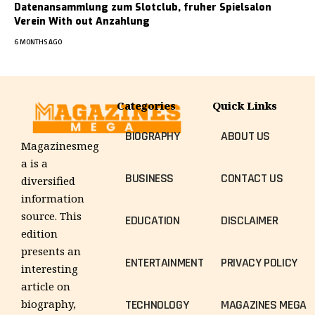
Datenansammlung zum Slotclub, fruher Spielsalon
Verein With out Anzahlung
6 MONTHS AGO
Categories
Quick Links
BIOGRAPHY
ABOUT US
Magazinesmeg
a is a
BUSINESS
CONTACT US
diversified
information
source. This
EDUCATION
DISCLAIMER
edition
presents an
ENTERTAINMENT
PRIVACY POLICY
interesting
article on
TECHNOLOGY
MAGAZINES MEGA
biography,