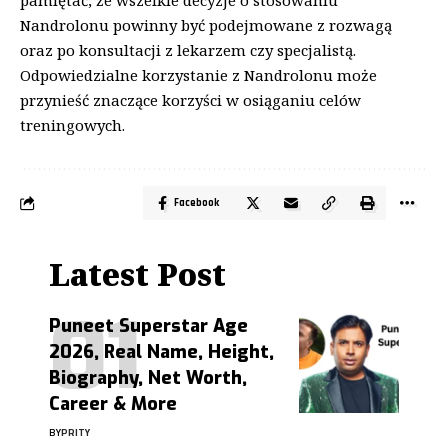
pamiętać, że wszelkie decyzje o stosowaniu
Nandrolonu powinny być podejmowane z rozwagą
oraz po konsultacji z lekarzem czy specjalistą.
Odpowiedzialne korzystanie z Nandrolonu może
przynieść znaczące korzyści w osiąganiu celów
treningowych.
Facebook
Latest Post
Puneet Superstar Age
2026, Real Name, Height,
Biography, Net Worth,
Career & More
BY
PRITY