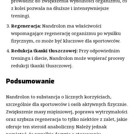
prowadzić do zwiększenia wydolności organizmu, co
z kolei pozwala na dłuższe i intensywniejsze
treningi.
Regeneracja:
Nandrolon ma właściwości
wspomagające regenerację organizmu po wysiłku
fizycznym, co może być kluczowe dla sportowców.
Redukcja tkanki tłuszczowej:
Przy odpowiednim
treningu i diecie, Nandrolon może wspierać procesy
redukcji tkanki tłuszczowej.
Podsumowanie
Nandrolon to substancja o licznych korzyściach,
szczególnie dla sportowców i osób aktywnych fizycznie.
Zwiększenie masy mięśniowej, poprawa wytrzymałości
oraz szybsza regeneracja to tylko niektóre z zalet, jakie
oferuje ten steroid anaboliczny. Należy jednak