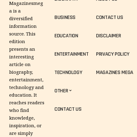
Magazinesmeg
a is a
BUSINESS
CONTACT US
diversified
information
source. This
EDUCATION
DISCLAIMER
edition
presents an
ENTERTAINMENT
PRIVACY POLICY
interesting
article on
TECHNOLOGY
MAGAZINES MEGA
biography,
entertainment,
technology and
OTHER
education. It
reaches readers
CONTACT US
who find
knowledge,
inspiration, or
are simply