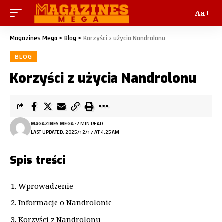
Aa
Magazines Mega
>
Blog
>
Korzyści z użycia Nandrolonu
BLOG
Korzyści z użycia Nandrolonu
MAGAZINES MEGA
2 MIN READ
LAST UPDATED: 2025/12/17 AT 4:25 AM
Spis treści
Wprowadzenie
Informacje o Nandrolonie
Korzyści z Nandrolonu