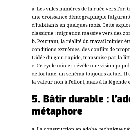
a. Les villes minières de la ruée vers l’o
une croissance démographique fulgurante,
d’habitants en quelques mois. Cette expl
classique : migration massive vers des zo
b. Pourtant, la réalité du travail minier 
conditions extrêmes, des conflits de propri
L’idée du gain rapide, transmise par la lit
c. Ce cycle minier révèle une vision popul
de fortune, un schéma toujours actuel. Il 
la valeur non à l’effort, mais à la légende
5. Bâtir durable : l’a
métaphore
a. La construction en adobe, technique r