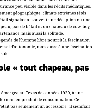
rance peu visible dans les récits médiatiques.
solement géographique, climats extrêmes (étés
bétail signalaient souvent une déception ou une
apeau, pas de bétail » : un chapeau de cow-boy,
artenance, mais aussi la solitude.
 légende de l’homme libre nourrit la fascination
versel d’autonomie, mais aussi à une fascination
tile.
ole « tout chapeau, pas
l » émergea au Texas des années 1920, à une
sformait en produit de consommation. Ce
était pas seulement un accessoire : il signifiait