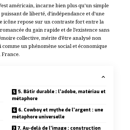
est américain, incarne bien plus qu’un simple
e puissant de liberté, d’indépendance et d’une
te icône repose sur un contraste fort entre la
e romancée du gain rapide et de l’existence sans
moire collective, mérite d’être analysé non
si comme un phénomène social et économique
n
France
.
5. Bâtir durable : l’adobe, matériau et
métaphore
6. Cowboy et mythe de l’argent : une
métaphore universelle
7. Au-delà de l’image : construction