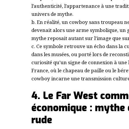
l’authenticité, l’appartenance à une tradi
univers de mythe.
b. En réalité, un cowboy sans troupeau ne
devenait alors une arme symbolique, un g
mythe reposait autant sur l’image que su
c. Ce symbole retrouve un écho dans la c
dans les musées, ou porté lors de reconsti
curiosité qu’un signe de connexion à une 
France, où le chapeau de paille ou le béret
cowboy incarne une transmission culturel
4. Le Far West comm
économique : mythe d
rude