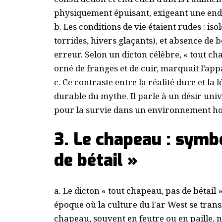
physiquement épuisant, exigeant une endu
b. Les conditions de vie étaient rudes : i
torrides, hivers glaçants), et absence de 
erreur. Selon un dicton célèbre, « tout ch
orné de franges et de cuir, marquait l’app
c. Ce contraste entre la réalité dure et la
durable du mythe. Il parle à un désir uni
pour la survie dans un environnement hos
3. Le chapeau : symb
de bétail »
a. Le dicton « tout chapeau, pas de bétai
époque où la culture du Far West se tran
chapeau, souvent en feutre ou en paille, n’