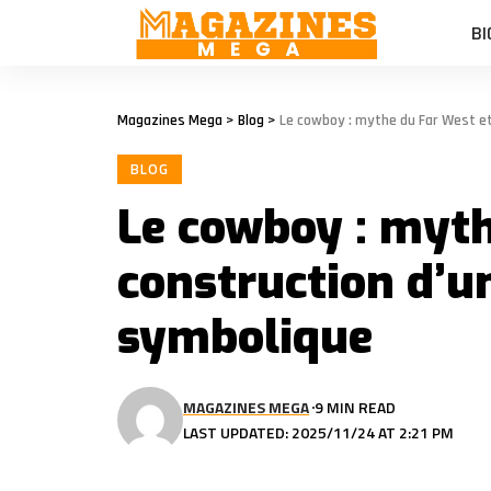
BI
Magazines Mega
>
Blog
>
Le cowboy : mythe du Far West et
BLOG
Le cowboy : myth
construction d’u
symbolique
MAGAZINES MEGA
9 MIN READ
LAST UPDATED: 2025/11/24 AT 2:21 PM