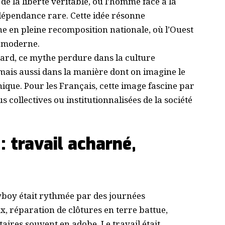
e la liberté véritable, où l’homme face à la
ndépendance rare. Cette idée résonne
 en pleine recomposition nationale, où l’Ouest
e moderne.
tard, ce mythe perdure dans la culture
, mais aussi dans la manière dont on imagine le
ique. Pour les Français, cette image fascine par
 collectives ou institutionnalisées de la société
: travail acharné,
owboy était rythmée par des journées
x, réparation de clôtures en terre battue,
aires souvent en adobe. Le travail était