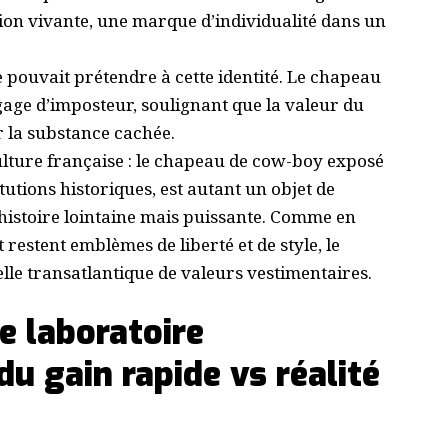
tion vivante, une marque d’individualité dans un
 pouvait prétendre à cette identité. Le chapeau
age d’imposteur, soulignant que la valeur du
r la substance cachée.
ulture française : le chapeau de cow-boy exposé
tutions historiques, est autant un objet de
histoire lointaine mais puissante. Comme en
 restent emblèmes de liberté et de style, le
le transatlantique de valeurs vestimentaires.
e laboratoire
u gain rapide vs réalité