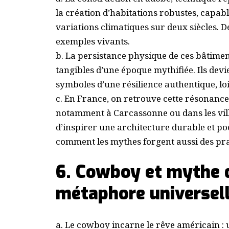
la création d’habitations robustes, capabl
variations climatiques sur deux siècles. 
exemples vivants.
b. La persistance physique de ces bâtiment
tangibles d’une époque mythifiée. Ils dev
symboles d’une résilience authentique, lo
c. En France, on retrouve cette résonance
notamment à Carcassonne ou dans les vil
d’inspirer une architecture durable et poé
comment les mythes forgent aussi des pra
6. Cowboy et mythe d
métaphore universel
a. Le cowboy incarne le rêve américain : u