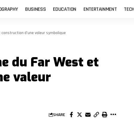
OGRAPHY
BUSINESS
EDUCATION
ENTERTAINMENT
TEC
 construction d’une valeur symbolique
e du Far West et
ne valeur
SHARE