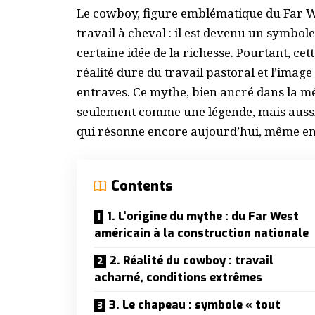
Le cowboy, figure emblématique du Far W
travail à cheval : il est devenu un symbol
certaine idée de la richesse. Pourtant, cet
réalité dure du travail pastoral et l’imag
entraves. Ce mythe, bien ancré dans la mé
seulement comme une légende, mais aus
qui résonne encore aujourd’hui, même e
Contents
1. L’origine du mythe : du Far West
américain à la construction nationale
2. Réalité du cowboy : travail
acharné, conditions extrêmes
3. Le chapeau : symbole « tout