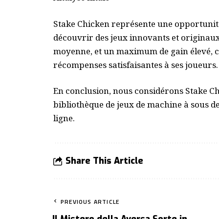
Stake Chicken représente une opportunité
découvrir des jeux innovants et originaux.
moyenne, et un maximum de gain élevé, ce
récompenses satisfaisantes à ses joueurs.
En conclusion, nous considérons Stake Ch
bibliothèque de jeux de machine à sous d
ligne.
Share This Article
PREVIOUS ARTICLE