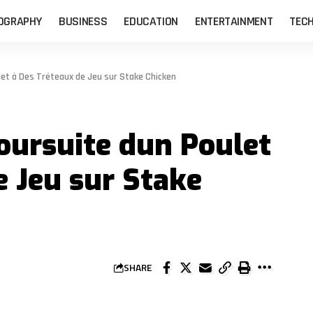
OGRAPHY
BUSINESS
EDUCATION
ENTERTAINMENT
TEC
let à Des Tréteaux de Jeu sur Stake Chicken
oursuite dun Poulet
e Jeu sur Stake
SHARE