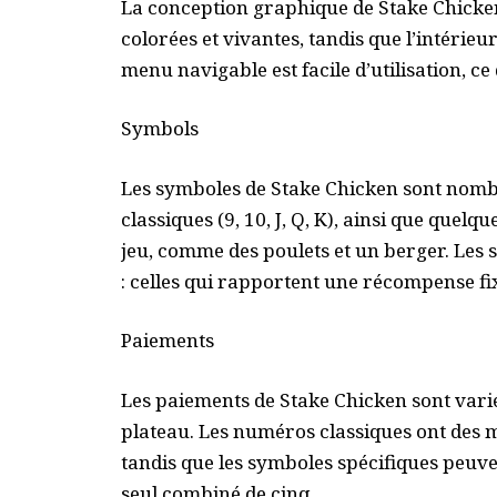
La conception graphique de Stake Chicken 
colorées et vivantes, tandis que l’intérie
menu navigable est facile d’utilisation, ce 
Symbols
Les symboles de Stake Chicken sont nomb
classiques (9, 10, J, Q, K), ainsi que quel
jeu, comme des poulets et un berger. Les
: celles qui rapportent une récompense fixe
Paiements
Les paiements de Stake Chicken sont vari
plateau. Les numéros classiques ont des mu
tandis que les symboles spécifiques peuve
seul combiné de cinq.