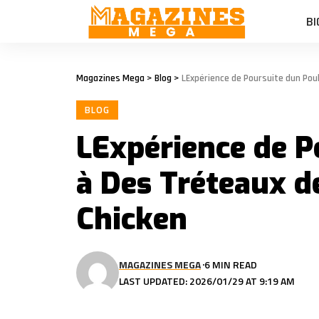
BI
Magazines Mega
>
Blog
>
LExpérience de Poursuite dun Pou
BLOG
LExpérience de P
à Des Tréteaux d
Chicken
MAGAZINES MEGA
6 MIN READ
LAST UPDATED: 2026/01/29 AT 9:19 AM