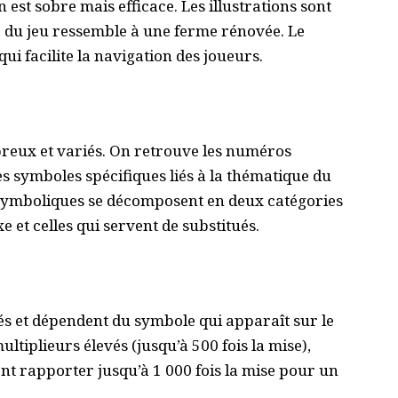
est sobre mais efficace. Les illustrations sont
ur du jeu ressemble à une ferme rénovée. Le
qui facilite la navigation des joueurs.
reux et variés. On retrouve les numéros
ques symboles spécifiques liés à la thématique du
 symboliques se décomposent en deux catégories
 et celles qui servent de substitués.
és et dépendent du symbole qui apparaît sur le
ltiplieurs élevés (jusqu’à 500 fois la mise),
nt rapporter jusqu’à 1 000 fois la mise pour un