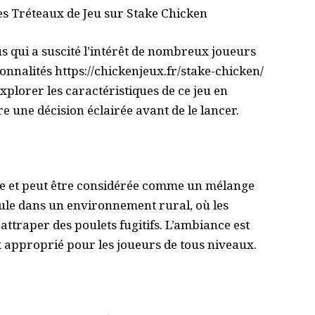
es Tréteaux de Jeu sur Stake Chicken
s qui a suscité l’intérêt de nombreux joueurs
ionnalités
https://chickenjeux.fr/stake-chicken/
explorer les caractéristiques de ce jeu en
e une décision éclairée avant de le lancer.
ue et peut être considérée comme un mélange
roule dans un environnement rural, où les
attraper des poulets fugitifs. L’ambiance est
oix approprié pour les joueurs de tous niveaux.