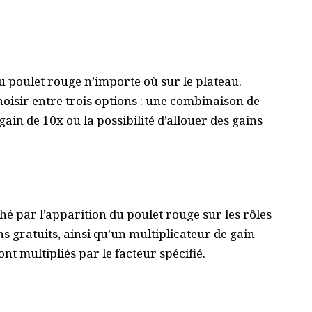
u poulet rouge n’importe où sur le plateau.
choisir entre trois options : une combinaison de
ain de 10x ou la possibilité d’allouer des gains
hé par l’apparition du poulet rouge sur les rôles
ins gratuits, ainsi qu’un multiplicateur de gain
nt multipliés par le facteur spécifié.