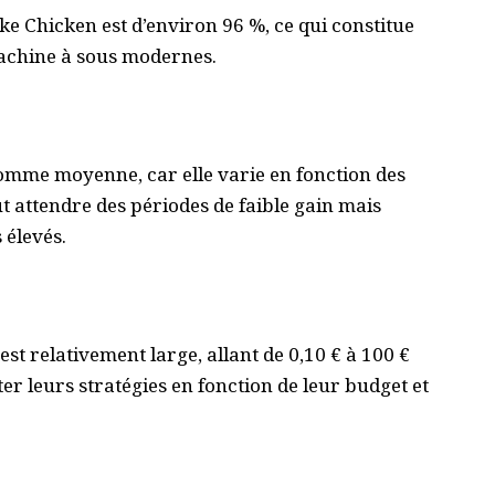
e Chicken est d’environ 96 %, ce qui constitue
machine à sous modernes.
 comme moyenne, car elle varie en fonction des
ut attendre des périodes de faible gain mais
 élevés.
t relativement large, allant de 0,10 € à 100 €
r leurs stratégies en fonction de leur budget et