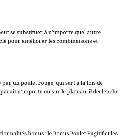
peut se substituer à n’importe quel autre
t clé pour améliorer les combinaisons et
par un poulet rouge, qui sert à la fois de
pparaît n’importe où sur le plateau, il déclenche
onnalités bonus : le Bonus Poulet Fugitif et les