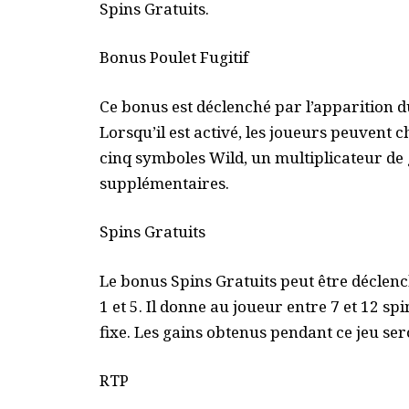
Spins Gratuits.
Bonus Poulet Fugitif
Ce bonus est déclenché par l’apparition d
Lorsqu’il est activé, les joueurs peuvent 
cinq symboles Wild, un multiplicateur de g
supplémentaires.
Spins Gratuits
Le bonus Spins Gratuits peut être déclenc
1 et 5. Il donne au joueur entre 7 et 12 sp
fixe. Les gains obtenus pendant ce jeu sero
RTP