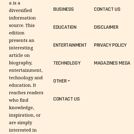
a is a
BUSINESS
CONTACT US
diversified
information
source. This
EDUCATION
DISCLAIMER
edition
presents an
ENTERTAINMENT
PRIVACY POLICY
interesting
article on
TECHNOLOGY
MAGAZINES MEGA
biography,
entertainment,
technology and
OTHER
education. It
reaches readers
CONTACT US
who find
knowledge,
inspiration, or
are simply
interested in