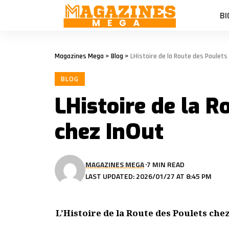
BI
Magazines Mega
>
Blog
>
LHistoire de la Route des Poulets
BLOG
LHistoire de la R
chez InOut
MAGAZINES MEGA
7 MIN READ
LAST UPDATED: 2026/01/27 AT 8:45 PM
L’Histoire de la Route des Poulets che