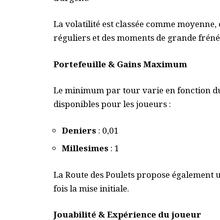
La volatilité est classée comme moyenne, ce 
réguliers et des moments de grande fréné
Portefeuille & Gains Maximum
Le minimum par tour varie en fonction du 
disponibles pour les joueurs :
Deniers
: 0,01
Millesimes
: 1
La Route des Poulets propose également
fois la mise initiale.
Jouabilité & Expérience du joueur