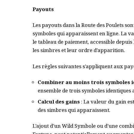
Payouts
Les payouts dans la Route des Poulets son
symboles qui apparaissent en ligne. La v
le tableau de paiement, accessible depuis 
les simbres et leur ordre d’apparition.
Les règles suivantes s’appliquent aux pay
Combiner au moins trois symboles 
ensemble de trois symboles identiques 
Calcul des gains
: La valeur du gain es
des simbres qui apparaissent.
L’ajout d’un Wild Symbole ou d’une combin