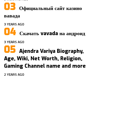
Официальный сайт казино
вавада
3 YEARS AGO
Скачать vavada на андроид
3 YEARS AGO
Ajendra Variya Biography,
Age, Wiki, Net Worth, Religion,
Gaming Channel name and more
2 YEARS AGO