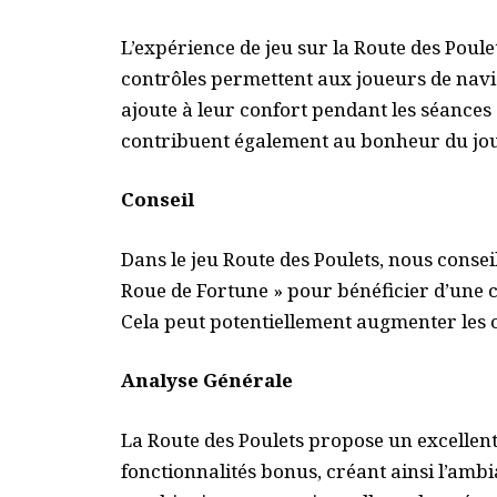
L’expérience de jeu sur la Route des Poulets
contrôles permettent aux joueurs de navi
ajoute à leur confort pendant les séances
contribuent également au bonheur du jo
Conseil
Dans le jeu Route des Poulets, nous consei
Roue de Fortune » pour bénéficier d’une 
Cela peut potentiellement augmenter les
Analyse Générale
La Route des Poulets propose un excellen
fonctionnalités bonus, créant ainsi l’am