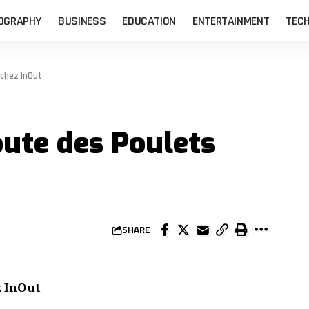
OGRAPHY
BUSINESS
EDUCATION
ENTERTAINMENT
TEC
 chez InOut
oute des Poulets
SHARE
z InOut