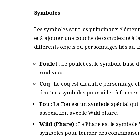
Symboles
Les symboles sont les principaux élément
et à ajouter une couche de complexité à l
différents objets ou personnages liés a
Poulet
: Le poulet est le symbole base
rouleaux.
Coq
: Le coq est un autre personnage cl
d’autres symboles pour aider à former 
Fou
: La Fou est un symbole spécial qui
association avec le Wild phare.
Wild (Phare)
: Le Phare est le symbole
symboles pour former des combinaison