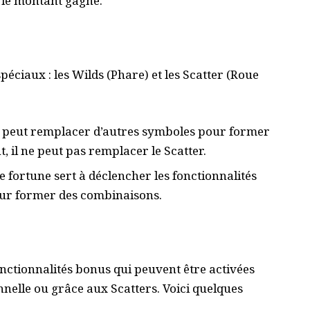
 le montant gagné.
éciaux : les Wilds (Phare) et les Scatter (Roue
ui peut remplacer d’autres symboles pour former
 il ne peut pas remplacer le Scatter.
e fortune sert à déclencher les fonctionnalités
pour former des combinaisons.
nctionnalités bonus qui peuvent être activées
elle ou grâce aux Scatters. Voici quelques