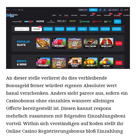
An dieser stelle verlierst du dies verbleibende
Bonusgeld ferner würdest eigenen Absoluter wert
banal verschenken. Anders sieht parece aus, sofern ein
Casinobonus ohne einzahlen wanneer alleiniges
Offerte bereitgestellt ist. Diesen kannst respons
mehrfach zusammen mit folgenden Einzahlungsboni
vorteil. Within sich verständigen auf Roden stellt ihr
Online Casino Registrierungsbonus bloß Einzahlung