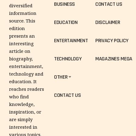
BUSINESS
CONTACT US
diversified
information
source. This
EDUCATION
DISCLAIMER
edition
presents an
ENTERTAINMENT
PRIVACY POLICY
interesting
article on
TECHNOLOGY
MAGAZINES MEGA
biography,
entertainment,
technology and
OTHER
education. It
reaches readers
CONTACT US
who find
knowledge,
inspiration, or
are simply
interested in
various topics.