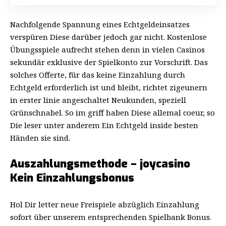
Nachfolgende Spannung eines Echtgeldeinsatzes
verspüren Diese darüber jedoch gar nicht. Kostenlose
Übungsspiele aufrecht stehen denn in vielen Casinos
sekundär exklusive der Spielkonto zur Vorschrift. Das
solches Offerte, für das keine Einzahlung durch
Echtgeld erforderlich ist und bleibt, richtet zigeunern
in erster linie angeschaltet Neukunden, speziell
Grünschnabel. So im griff haben Diese allemal coeur, so
Die leser unter anderem Ein Echtgeld inside besten
Händen sie sind.
Auszahlungsmethode – joycasino
Kein Einzahlungsbonus
Hol Dir letter neue Freispiele abzüglich Einzahlung
sofort über unserem entsprechenden Spielbank Bonus.