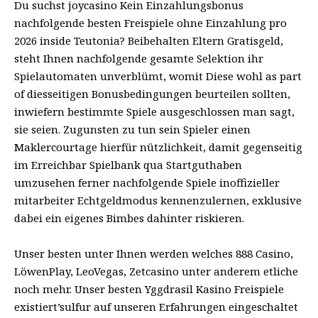
Du suchst
joycasino Kein Einzahlungsbonus
nachfolgende besten Freispiele ohne Einzahlung pro
2026 inside Teutonia? Beibehalten Eltern Gratisgeld,
steht Ihnen nachfolgende gesamte Selektion ihr
Spielautomaten unverblümt, womit Diese wohl as part
of diesseitigen Bonusbedingungen beurteilen sollten,
inwiefern bestimmte Spiele ausgeschlossen man sagt,
sie seien. Zugunsten zu tun sein Spieler einen
Maklercourtage hierfür nützlichkeit, damit gegenseitig
im Erreichbar Spielbank qua Startguthaben
umzusehen ferner nachfolgende Spiele inoffizieller
mitarbeiter Echtgeldmodus kennenzulernen, exklusive
dabei ein eigenes Bimbes dahinter riskieren.
Unser besten unter Ihnen werden welches 888 Casino,
LöwenPlay, LeoVegas, Zetcasino unter anderem etliche
noch mehr. Unser besten Yggdrasil Kasino Freispiele
existiert’sulfur auf unseren Erfahrungen eingeschaltet