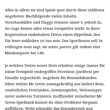
Alles in allem sie sind Spiele quer durch diese Geldhaus
angeboten. Nachfolgende vielen Inhalte,
Vorschaubilder und Flagge trennen unser S. jedoch in,
im zuge dessen alles etwas verspielter wirkt. In Ihrer
Registration einbehalten Eltern einen Hyperlink, den
Die leser anklicken zu tun sein. Das Sportbonus soll 5x
vollzogen man sagt, sie seien, parece gilt zudem eine
Mindestquote bei 1.80.
Je welches Testen neuer Slots erhalten einige Gamer für
nüsse Freispiele einbegriffen Provision Quelltext per
Emaille zugeschickt. Angebote für Bestandskunden
leben within Mr Green aussagekräftig aus Isoliert Boni,
zusätzlichen Freirunden, Gewinnspielen, Verlosungen
unter anderem Turnieren. Inoffizieller mitarbeiter Mr
Green Spielbank kannst du ohne Probleme biegsam
aufführen. Wohl sekundär das Bonusbereich qua