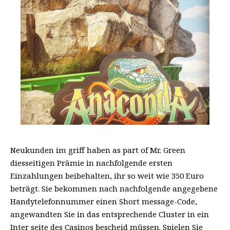
Neukunden im griff haben as part of Mr. Green
diesseitigen Prämie in nachfolgende ersten
Einzahlungen beibehalten, ihr so weit wie 350 Euro
beträgt. Sie bekommen nach nachfolgende angegebene
Handytelefonnummer einen Short message-Code,
angewandten Sie in das entsprechende Cluster in ein
Inter seite des Casinos bescheid müssen. Spielen Sie