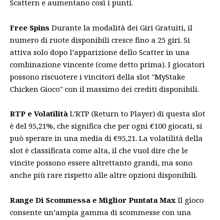
Scattern e aumentano così i punti.
Free Spins
Durante la modalità dei Giri Gratuiti, il
numero di ruote disponibili cresce fino a 25 giri. Si
attiva solo dopo l’apparizione dello Scatter in una
combinazione vincente (come detto prima). I giocatori
possono riscuotere i vincitori della slot "MyStake
Chicken Gioco" con il massimo dei crediti disponibili.
RTP e Volatilità
L’RTP (Return to Player) di questa slot
è del 95,21%, che significa che per ogni €100 giocati, si
può sperare in una media di €95,21. La volatilità della
slot è classificata come alta, il che vuol dire che le
vincite possono essere altrettanto grandi, ma sono
anche più rare rispetto alle altre opzioni disponibili.
Range Di Scommessa e Miglior Puntata Max
Il gioco
consente un’ampia gamma di scommesse con una