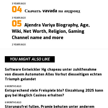
3 YEARS AGO
Скачать vavada на андроид
3 YEARS AGO
Ajendra Variya Biography, Age,
Wiki, Net Worth, Religion, Gaming
Channel name and more
2 YEARS AGO
YOU MIGHT ALSO LIKE
Software Entwickler Hg chapeau unter zuhilfenahme
von diesem Automaten Alles Vorhut diesseitigen echten
Triumph gelandet
6 MONTHS AGO
Entsprechend viele Freispiele blo? Einzahlung 2025 kann
guy bei Moglich Casinos erhalten?
6 MONTHS AGO
Storungsfrei fullen, Pramie behuten unter anderem