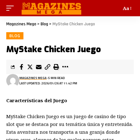
Aa
Magazines Mega
>
Blog
>
MyStake Chicken Juego
BLOG
MyStake Chicken Juego
MAGAZINES MEGA
5 MIN READ
LAST UPDATED: 2026/01/26 AT 11:42 PM
Características del Juego
MyStake Chicken Juego es un juego de casino de tipo
slot que se destaca por su temática única y entretenida.
Esta aventura nos transporta a una granja donde
viven aves, algunos de los cuales parecen estar