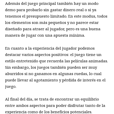
Además del juego principal también hay un modo
demo para probarlo sin gastar dinero real o si ya
tenemos el presupuesto limitado. En este modus, todos
los elementos son más pequeños y no parece estar
diseñado para atraer al jugador, pero es una buena
manera de jugar con una apuesta mínima.
En cuanto a la experiencia del jugador podemos
destacar varios aspectos positivos: el juego tiene un
estilo entretenido que recuerda las películas animadas.
Sin embargo, los juegos también pueden ser muy
aburridos si no ganamos en algunas ruedas, lo cual
puede llevar al agotamiento y pérdida de interés en el
juego.
Al final del día, se trata de encontrar un equilibrio
entre ambos aspectos para poder disfrutar tanto de la
experiencia como de los beneficios potenciales.