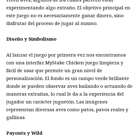
experimentando algo extraño. El objetivo principal en
este juego no es necesariamente ganar dinero, sino
disfrutar del proceso de jugar al mismo.
Diseño y Simbolismo
Al lanzar el juego por primera vez nos encontramos
con una interfaz
MyStake Chicken juego
limpieza y
fácil de usar que permite un gran nivel de
personalización. El fondo es un campo verde brillante
donde se pueden observar aves bailando o actuando de
maneras extrañas, lo cual le da a la experiencia del
jugador un carácter juguetón. Las imágenes
representan diversas aves como patos, pavos reales y
gallinas.
Payouts y Wild