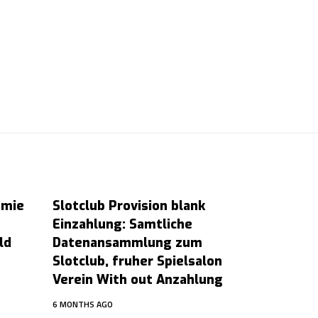
amie
Slotclub Provision blank
Einzahlung: Samtliche
ld
Datenansammlung zum
Slotclub, fruher Spielsalon
Verein With out Anzahlung
6 MONTHS AGO