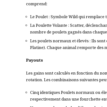
comprend:
Le Poulet : Symbole Wild qui remplace 
La Poulette Volante : Scatter, déclencha
nombre de poulets gagnés dans chaque 
Les poulets normaux et élevés : Ils sont 
Platine). Chaque animal remporte des mon
Payouts
Les gains sont calculés en fonction du n
rotation. Les combinaisons suivantes peu
Cinq identiques Poulets normaux ou éle
respectivement dans une fourchette ent