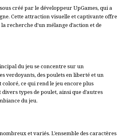
 sous créé par le développeur UpGames, qui a
ne. Cette attraction visuelle et captivante offre
 la recherche d’un mélange d’action et de
ncipal du jeu se concentre sur un
 verdoyants, des poulets en liberté et un
 coloré, ce qui rend le jeu encore plus
 divers types de poulet, ainsi que d’autres
mbiance du jeu.
nombreux et variés. L’ensemble des caractères