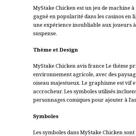
MyStake Chicken est un jeu de machine à
gagné en popularité dans les casinos en lig
une expérience inoubliable aux joueurs à
suspense.
Thème et Design
MyStake Chicken avis france
Le thème pri
environnement agricole, avec des paysages
oiseau majestueux. Le graphisme est vif et
accrocheur. Les symboles utilisés incluent
personnages comiques pour ajouter à l’a
Symboles
Les symboles dans MyStake Chicken sont 