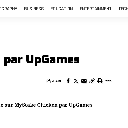
OGRAPHY
BUSINESS
EDUCATION
ENTERTAINMENT
TEC
n par UpGames
SHARE
nte sur MyStake Chicken par UpGames