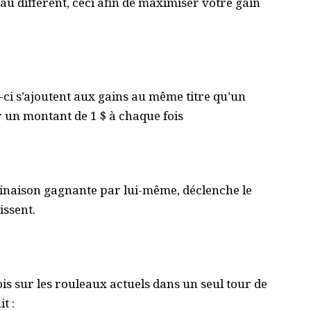
u différent, ceci afin de maximiser votre gain
-ci s’ajoutent aux gains au même titre qu’un
 un montant de 1 $ à chaque fois
mbinaison gagnante par lui-même, déclenche le
issent.
ois sur les rouleaux actuels dans un seul tour de
t :