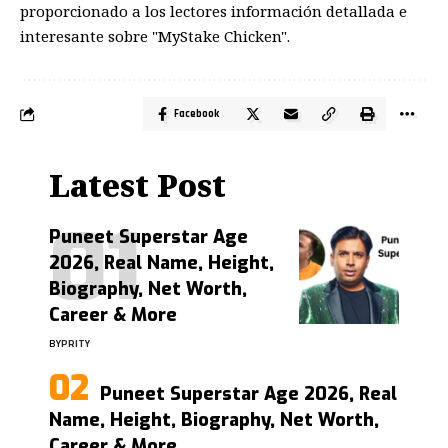
proporcionado a los lectores información detallada e
interesante sobre "MyStake Chicken".
Facebook
Latest Post
Puneet Superstar Age
2026, Real Name, Height,
Biography, Net Worth,
Career & More
BY
PRITY
Puneet Superstar Age 2026, Real
Name, Height, Biography, Net Worth,
Career & More