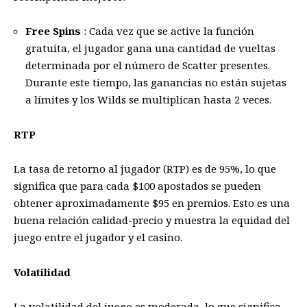
Free Spins
: Cada vez que se active la función
gratuita, el jugador gana una cantidad de vueltas
determinada por el número de Scatter presentes.
Durante este tiempo, las ganancias no están sujetas
a límites y los Wilds se multiplican hasta 2 veces.
RTP
La tasa de retorno al jugador (RTP) es de 95%, lo que
significa que para cada $100 apostados se pueden
obtener aproximadamente $95 en premios. Esto es una
buena relación calidad-precio y muestra la equidad del
juego entre el jugador y el casino.
Volatilidad
La volatilidad del juego es moderada, lo que significa