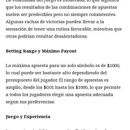
que los resultados de las combinaciones de apuestas
suelen ser predecibles pero no siempre consistentes.
Algunas rachas de victorias pueden llevar a la
sensación de tener una rutina favorable, mientras que
otras podrían resultar desalentadoras.
Betting Range y Máximo Payout
La máxima apuesta para un solo símbolo es de $1000,
lo cual puede ser bastante alto dependiendo del
presupuesto del jugador. El rango de apuestas es
amplio, desde los $0.01 hasta los $1000, lo que permite
a todos los jugadores elegir una apuesta adecuada
según sus preferencias.
Juego y Experiencia