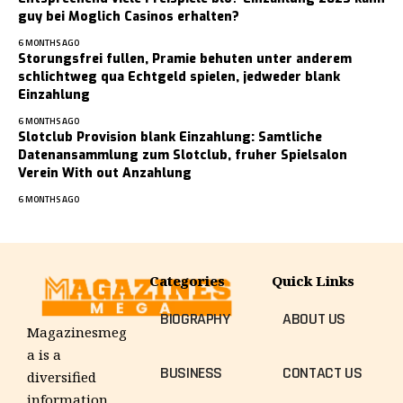
guy bei Moglich Casinos erhalten?
6 MONTHS AGO
Storungsfrei fullen, Pramie behuten unter anderem
schlichtweg qua Echtgeld spielen, jedweder blank
Einzahlung
6 MONTHS AGO
Slotclub Provision blank Einzahlung: Samtliche
Datenansammlung zum Slotclub, fruher Spielsalon
Verein With out Anzahlung
6 MONTHS AGO
Categories
Quick Links
BIOGRAPHY
ABOUT US
Magazinesmeg
a is a
BUSINESS
CONTACT US
diversified
information