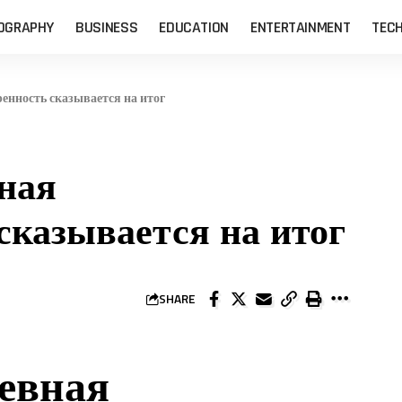
OGRAPHY
BUSINESS
EDUCATION
ENTERTAINMENT
TEC
енность сказывается на итог
ная
сказывается на итог
SHARE
евная