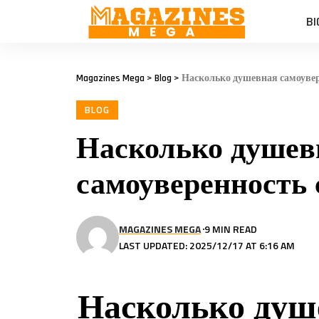
BI
Magazines Mega
>
Blog
>
Насколько душевная самоувер
BLOG
Насколько душев
самоуверенность 
MAGAZINES MEGA
9 MIN READ
LAST UPDATED: 2025/12/17 AT 6:16 AM
Насколько душ