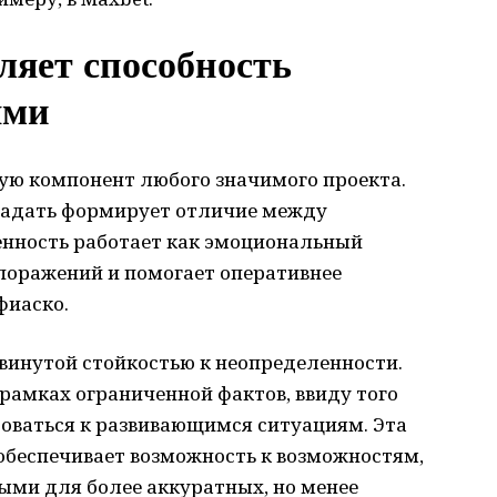
пляет способность
ями
ю компонент любого значимого проекта.
ладать формирует отличие между
нность работает как эмоциональный
поражений и помогает оперативнее
фиаско.
инутой стойкостью к неопределенности.
амках ограниченной фактов, ввиду того
роваться к развивающимся ситуациям. Эта
обеспечивает возможность к возможностям,
ми для более аккуратных, но менее