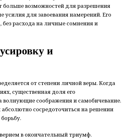
т больше возможностей для разрешения
е усилия для завоевания намерений. Его
 без расхода на личные сомнения и
усировку и
еделяется от степени личной веры. Когда
иях, существенная доля его
а волнующие соображения и самобичевание.
ии абсолютно сосредоточиться на решении
 борьбу.
оверием в окончательный триумф.