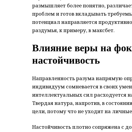
размышляет более понятно, различае
проблем и готов вкладывать требуемы
потенциал направляется продуктивно,
раздумья, к примеру, в
максбет
.
Влияние веры на фок
настойчивость
Направленность разума напрямую опр
индивидуум сомневается в своих умен
интеллектуальных сил расходуется н
Твердая натура, напротив, в состоян
цели, потому что не уходит на личные
Настойчивость плотно сопряжена с д