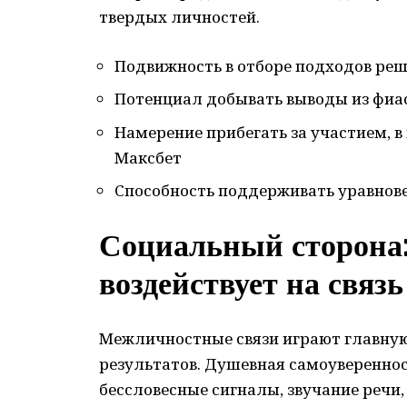
твердых личностей.
Подвижность в отборе подходов ре
Потенциал добывать выводы из фиас
Намерение прибегать за участием, в
Максбет
Способность поддерживать уравнов
Социальный сторона:
воздействует на связь
Межличностные связи играют главную
результатов. Душевная самоуверенно
бессловесные сигналы, звучание речи,