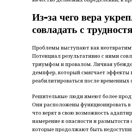
Из-за чего вера укре
совладать с трудност
Проблемы выступают как неотвратиму
Потенциал результативно с ними сов
триумфом и провалом. Личная убежде
демпфер, который смягчает эффекты 
реабилитироваться после временных 
Решительные люди имеют более продв
Они расположены функционировать в р
что верят в свою возможность адапти
намерение к опасности и размытости 
которые продолжают быть недоступны