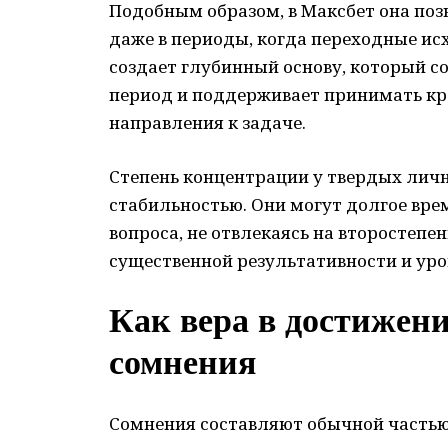
Подобным образом, в Максбет она поз
даже в периоды, когда переходные и
создает глубинный основу, который 
период и поддерживает принимать кр
направления к задаче.
Степень концентрации у твердых личн
стабильностью. Они могут долгое вре
вопроса, не отвлекаясь на второстепе
существенной результативности и ур
Как вера в достижени
сомнения
Сомнения составляют обычной частью