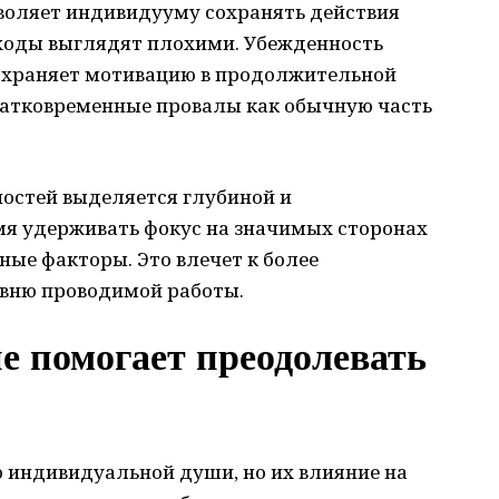
воляет индивидууму сохранять действия
сходы выглядят плохими. Убежденность
сохраняет мотивацию в продолжительной
атковременные провалы как обычную часть
остей выделяется глубиной и
мя удерживать фокус на значимых сторонах
нные факторы. Это влечет к более
овню проводимой работы.
е помогает преодолевать
 индивидуальной души, но их влияние на