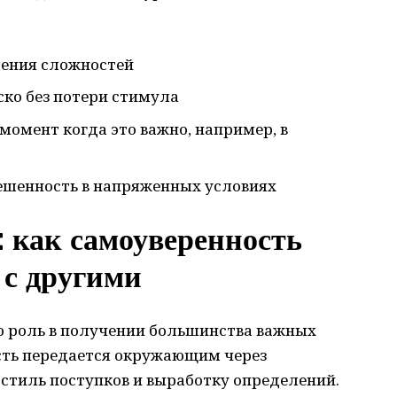
шения сложностей
ко без потери стимула
 момент когда это важно, например, в
ешенность в напряженных условиях
 как самоуверенность
 с другими
 роль в получении большинства важных
сть передается окружающим через
 стиль поступков и выработку определений.