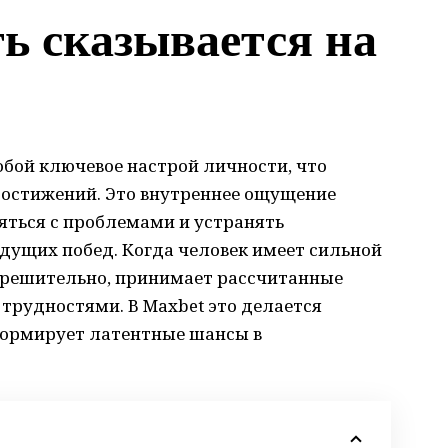
ь сказывается на
бой ключевое настрой личности, что
достижений. Это внутреннее ощущение
ться с проблемами и устранять
удущих побед. Когда человек имеет сильной
ее решительно, принимает рассчитанные
 трудностями. В Maxbet это делается
формирует латентные шансы в