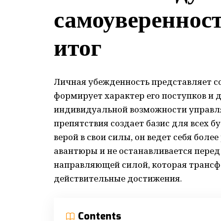
самоуверенност
итог
Личная убежденность представляет со
формирует характер его поступков и 
индивидуальной возможности управля
препятствия создает базис для всех б
верой в свои силы, он ведет себя бол
авантюры и не останавливается перед
направляющей силой, которая транс
действительные достижения.
Contents