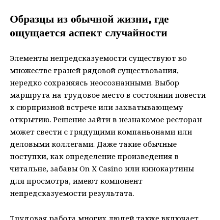
Образцы из обычной жизни, где
ощущается аспект случайности
Элементы непредсказуемости существуют во
множестве граней рядовой существования,
нередко сохраняясь неосознанными. Выбор
маршрута на трудовое место в состоянии повести
к сюрпризной встрече или захватывающему
открытию. Решение зайти в незнакомое ресторан
может свести с грядущими компаньонами или
деловыми коллегами. Даже такие обычные
поступки, как определение произведения в
читальне, забавы On X Casino или кинокартины
для просмотра, имеют компонент
непредсказуемости результата.
Трудовая работа многих людей также включает