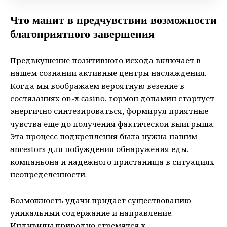
Что манит в предчувствии возможности
благоприятного завершения
Предвкушение позитивного исхода включает в
нашем сознании активные центры наслаждения.
Когда мы воображаем вероятную везение в
состязаниях
on-x casino
, гормон допамин стартует
энергично синтезироваться, формируя приятные
чувства еще до получения фактической выигрыша.
Эта процесс подкрепления была нужна нашим
ancestors для побуждения обнаружения еды,
компаньона и надежного пристанища в ситуациях
неопределенности.
Возможность удачи придает существованию
уникальный содержание и направление.
Индивиды природно стремятся к