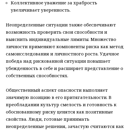
Коллективное уважение за храбрость
увеличивает уверенность.
Неопределенные ситуации также обеспечивают
возможность проверить свои способности и
выяснить индивидуальные лимиты. Множество
личности применяют компоненты риска как метод
самоисследования и личностного роста. Удачное
победа над рискованной ситуации повышает
убежденность в себе и расширяет представление о
собственных способностях.
Общественный аспект опасности выполняет
значимую позицию в его притягательности. В
преобладании культур смелость и готовность к
обоснованному риску ценятся как позитивные
свойства. Люди, готовые принимать
неопределенные решения, зачастую считаются как