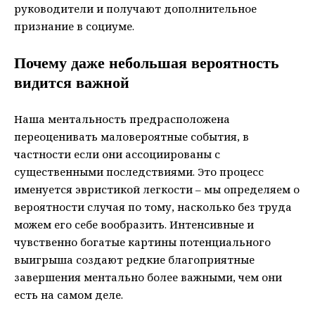
руководители и получают дополнительное
признание в социуме.
Почему даже небольшая вероятность
видится важной
Наша ментальность предрасположена
переоценивать маловероятные события, в
частности если они ассоциированы с
существенными последствиями. Это процесс
именуется эвристикой легкости – мы определяем о
вероятности случая по тому, насколько без труда
можем его себе вообразить. Интенсивные и
чувственно богатые картины потенциального
выигрыша создают редкие благоприятные
завершения ментально более важными, чем они
есть на самом деле.