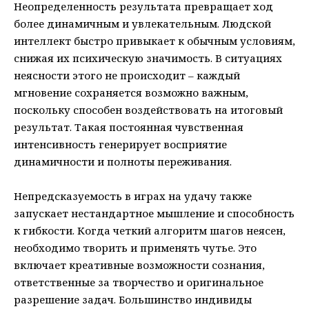
Неопределенность результата превращает ход
более динамичным и увлекательным. Людской
интеллект быстро привыкает к обычным условиям,
снижая их психическую значимость. В ситуациях
неясности этого не происходит – каждый
мгновение сохраняется возможно важным,
поскольку способен воздействовать на итоговый
результат. Такая постоянная чувственная
интенсивность генерирует восприятие
динамичности и полноты переживания.
Непредсказуемость в играх на удачу также
запускает нестандартное мышление и способность
к гибкости. Когда четкий алгоритм шагов неясен,
необходимо творить и применять чутье. Это
включает креативные возможности сознания,
ответственные за творчество и оригинальное
разрешение задач. Большинство индивиды