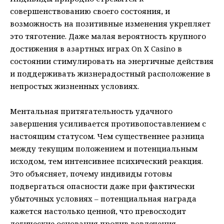
совершенствованию своего состояния, и
возможность на позитивные изменения укрепляет
это тяготение. Даже малая вероятность крупного
достижения в азартных играх On X Casino в
состоянии стимулировать на энергичные действия
и поддерживать жизнерадостный расположение в
непростых жизненных условиях.
Ментальная притягательность удачного
завершения усиливается противопоставлением с
настоящим статусом. Чем существеннее разница
между текущим положением и потенциальным
исходом, тем интенсивнее психический реакция.
Это объясняет, почему индивиды готовы
подвергаться опасности даже при фактически
убыточных условиях – потенциальная награда
кажется настолько ценной, что превосходит
логические основания против вовлечения.