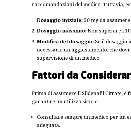
raccomandazioni del medico. Tuttavia, esi
Dosaggio iniziale:
50 mg da assumere ci
Dosaggio massimo:
Non superare i 100
Modifica del dosaggio:
Se il dosaggio i
necessario un aggiustamento, che dovre
supervisione di un medico.
Fattori da Considera
Prima di assumere il Sildenafil Citrate, è
garantire un utilizzo sicuro:
Consultare sempre un medico per un es
adeguata.