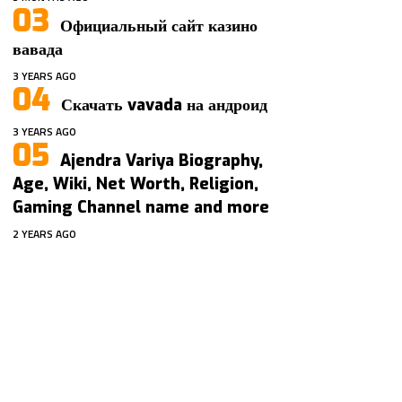
Официальный сайт казино
вавада
3 YEARS AGO
Скачать vavada на андроид
3 YEARS AGO
Ajendra Variya Biography,
Age, Wiki, Net Worth, Religion,
Gaming Channel name and more
2 YEARS AGO