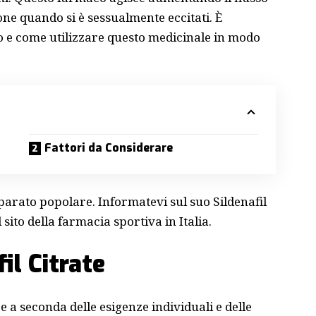
one quando si è sessualmente eccitati. È
o e come utilizzare questo medicinale in modo
Fattori da Considerare
eparato popolare. Informatevi sul suo
Sildenafil
 sito della farmacia sportiva in Italia.
il Citrate
re a seconda delle esigenze individuali e delle