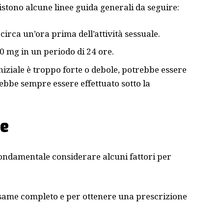
stono alcune linee guida generali da seguire:
rca un’ora prima dell’attività sessuale.
 mg in un periodo di 24 ore.
niziale è troppo forte o debole, potrebbe essere
bbe sempre essere effettuato sotto la
re
 fondamentale considerare alcuni fattori per
ame completo e per ottenere una prescrizione