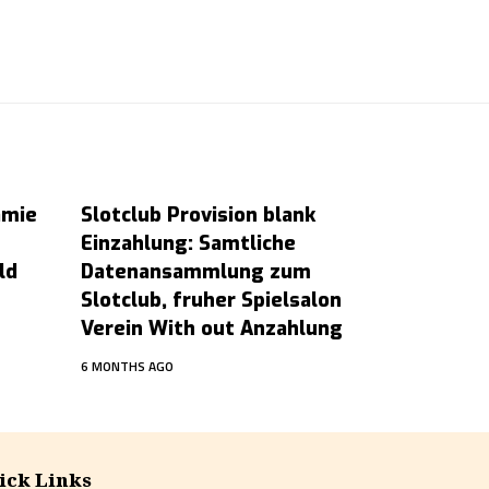
amie
Slotclub Provision blank
Einzahlung: Samtliche
ld
Datenansammlung zum
Slotclub, fruher Spielsalon
Verein With out Anzahlung
6 MONTHS AGO
ick Links