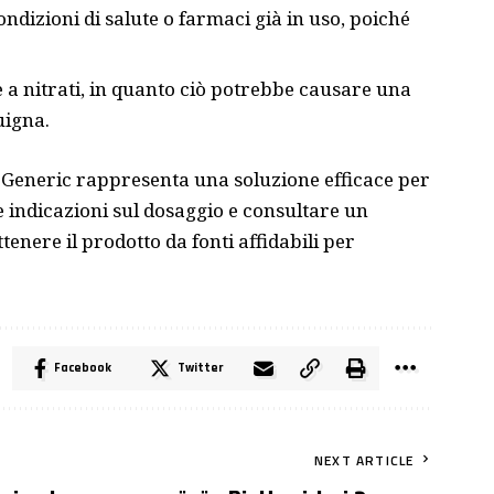
ondizioni di salute o farmaci già in uso, poiché
 a nitrati, in quanto ciò potrebbe causare una
uigna.
ra Generic rappresenta una soluzione efficace per
 le indicazioni sul dosaggio e consultare un
ttenere il prodotto da fonti affidabili per
Facebook
Twitter
NEXT ARTICLE