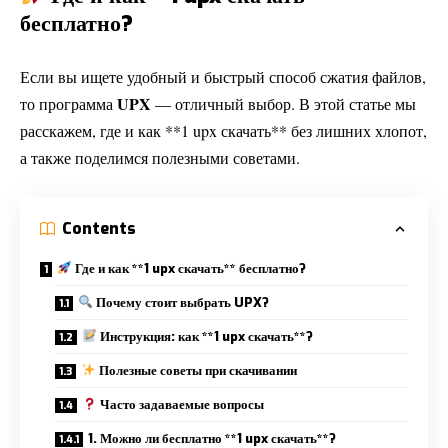
бесплатно?
Если вы ищете удобный и быстрый способ сжатия файлов,
UPX
то программа
— отличный выбор. В этой статье мы
расскажем, где и как **1 upx скачать** без лишних хлопот,
а также поделимся полезными советами.
Contents
Где и как **1 upx скачать** бесплатно?
Почему стоит выбрать UPX?
Инструкция: как **1 upx скачать**?
Полезные советы при скачивании
Часто задаваемые вопросы
1. Можно ли бесплатно **1 upx скачать**?