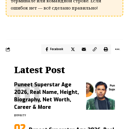
терминале или командной строке. Если
ошибок нет — всё сделано правильно!
Facebook
Latest Post
Puneet Superstar Age
2026, Real Name, Height,
Biography, Net Worth,
Career & More
BY
PRITY