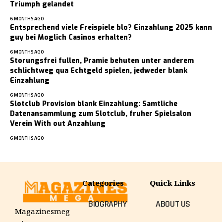
Triumph gelandet
6 MONTHS AGO
Entsprechend viele Freispiele blo? Einzahlung 2025 kann
guy bei Moglich Casinos erhalten?
6 MONTHS AGO
Storungsfrei fullen, Pramie behuten unter anderem
schlichtweg qua Echtgeld spielen, jedweder blank
Einzahlung
6 MONTHS AGO
Slotclub Provision blank Einzahlung: Samtliche
Datenansammlung zum Slotclub, fruher Spielsalon
Verein With out Anzahlung
6 MONTHS AGO
Categories
Quick Links
BIOGRAPHY
ABOUT US
Magazinesmeg