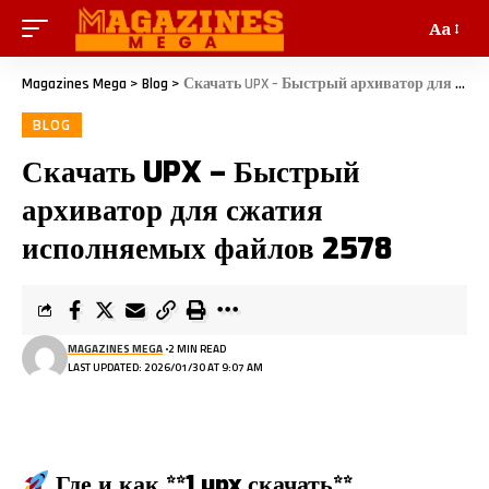
Aa
Magazines Mega
>
Blog
>
Скачать UPX – Быстрый архиватор для сжатия исполняемых файлов 2578
BLOG
Скачать UPX – Быстрый
архиватор для сжатия
исполняемых файлов 2578
MAGAZINES MEGA
2 MIN READ
LAST UPDATED: 2026/01/30 AT 9:07 AM
Где и как **1 upx скачать**