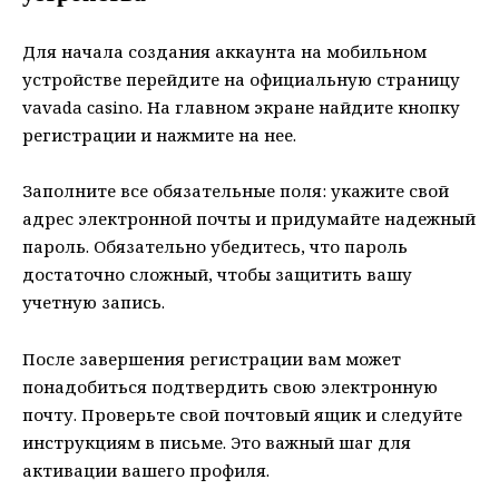
Для начала создания аккаунта на мобильном
устройстве перейдите на официальную страницу
vavada casino
. На главном экране найдите кнопку
регистрации и нажмите на нее.
Заполните все обязательные поля: укажите свой
адрес электронной почты и придумайте надежный
пароль. Обязательно убедитесь, что пароль
достаточно сложный, чтобы защитить вашу
учетную запись.
После завершения регистрации вам может
понадобиться подтвердить свою электронную
почту. Проверьте свой почтовый ящик и следуйте
инструкциям в письме. Это важный шаг для
активации вашего профиля.