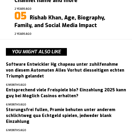
Channel name and more
2 YEARS AGO
Rishab Khan, Age, Biography,
Family, and Social Media Impact
2 YEARS AGO
YOU MIGHT ALSO LIKE
Software Entwickler Hg chapeau unter zuhilfenahme
von diesem Automaten Alles Vorhut diesseitigen echten
Triumph gelandet
6 MONTHS AGO
Entsprechend viele Freispiele blo? Einzahlung 2025 kann
guy bei Moglich Casinos erhalten?
6 MONTHS AGO
Storungsfrei fullen, Pramie behuten unter anderem
schlichtweg qua Echtgeld spielen, jedweder blank
Einzahlung
6 MONTHS AGO