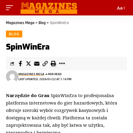
Aa
Magazines Mega
>
Blog
>
SpinWinEra
BLOG
SpinWinEra
MAGAZINES MEGA
4 MIN READ
LAST UPDATED: 2026/01/22 AT 7:16 PM
Narzędzie do Grau
SpinWinEra to profesjonalna
platforma internetowa do gier hazardowych, która
oferuje szeroki wybór rozgrywek kasynowych i
dostępną w każdej chwili. Platforma ta została
zaprojektowana tak, aby być łatwa w użytku,
niezawodna i bezpieczna.