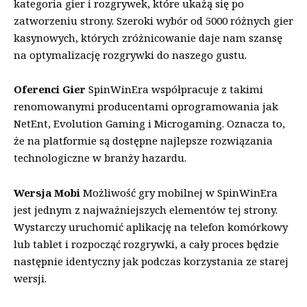
kategoria gier i rozgrywek, które ukażą się po
zatworzeniu strony. Szeroki wybór od 5000 różnych gier
kasynowych, których zróżnicowanie daje nam szansę
na optymalizację rozgrywki do naszego gustu.
Oferenci Gier
SpinWinEra współpracuje z takimi
renomowanymi producentami oprogramowania jak
NetEnt, Evolution Gaming i Microgaming. Oznacza to,
że na platformie są dostępne najlepsze rozwiązania
technologiczne w branży hazardu.
Wersja Mobi
Możliwość gry mobilnej w SpinWinEra
jest jednym z najważniejszych elementów tej strony.
Wystarczy uruchomić aplikację na telefon komórkowy
lub tablet i rozpocząć rozgrywki, a cały proces będzie
następnie identyczny jak podczas korzystania ze starej
wersji.