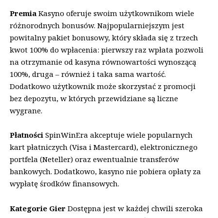
Premia
Kasyno oferuje swoim użytkownikom wiele
różnorodnych bonusów. Najpopularniejszym jest
powitalny pakiet bonusowy, który składa się z trzech
kwot 100% do wpłacenia: pierwszy raz wpłata pozwoli
na otrzymanie od kasyna równowartości wynoszącą
100%, druga – również i taka sama wartość.
Dodatkowo użytkownik może skorzystać z promocji
bez depozytu, w których przewidziane są liczne
wygrane.
Płatności
SpinWinEra akceptuje wiele popularnych
kart płatniczych (Visa i Mastercard), elektronicznego
portfela (Neteller) oraz ewentualnie transferów
bankowych. Dodatkowo, kasyno nie pobiera opłaty za
wypłatę środków finansowych.
Kategorie Gier
Dostępna jest w każdej chwili szeroka