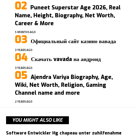
Puneet Superstar Age 2026, Real
Name, Height, Biography, Net Worth,
Career & More
5 MONTHS AGO
Официальный сайт казино вавада
3 YEARS AGO
Скачать vavada на андроид
3 YEARS AGO
Ajendra Variya Biography, Age,
Wiki, Net Worth, Religion, Gaming
Channel name and more
2 YEARS AGO
YOU MIGHT ALSO LIKE
Software Entwickler Hg chapeau unter zuhilfenahme