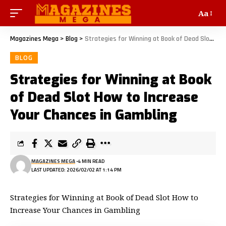
Aa
Magazines Mega
>
Blog
>
Strategies for Winning at Book of Dead Slot How to Increase Your Chances in Gambling
BLOG
Strategies for Winning at Book
of Dead Slot How to Increase
Your Chances in Gambling
MAGAZINES MEGA
4 MIN READ
LAST UPDATED: 2026/02/02 AT 1:14 PM
Strategies for Winning at Book of Dead Slot How to
Increase Your Chances in Gambling