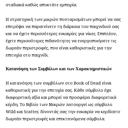
σταδιακά καθώς αποκτάτε εμπειρία.
Η στρατηγική των μικρών πονταρισμάτων μπορεί να σας
επιτρέψει να παρατείνετε τη διάρκεια του παιχνιδιού σας
και να έχετε περισσότερες ευκαιρίες για νίκες. Επιπλέον,
έχετε περισσότερες πιθανότητες να ενεργοποιήσετε τις
δωρεάν περιστροφές, που είναι καθοριστικές για την
επιτυχία στο παιχνίδι.
Κατανόηση των Συμβόλων και των Χαρακτηριστικών
Η κατανόηση των συμβόλων στο Book of Dead είναι
καθοριστική για την επιτυχία σας. Κάθε σύμβολο έχει
διαφορετική αξία και μπορεί να προσφέρει διαφορετικά
κέρδη. Το Βιβλίο των Νεκρών λειτουργεί ως σύμβολο
Wild και Scatter, δίνοντάς σας την ευκαιρία να κερδίσετε
δωρεάν περιστροφές και επεκτεινόμενα σύμβολα.