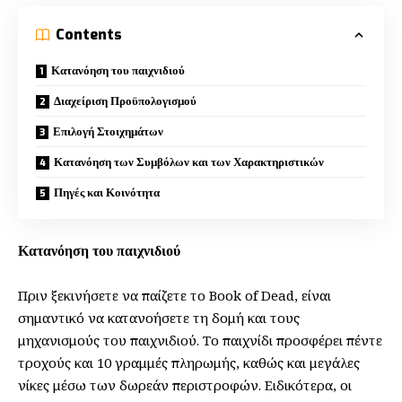
Contents
Κατανόηση του παιχνιδιού
Διαχείριση Προϋπολογισμού
Επιλογή Στοιχημάτων
Κατανόηση των Συμβόλων και των Χαρακτηριστικών
Πηγές και Κοινότητα
Κατανόηση του παιχνιδιού
Πριν ξεκινήσετε να παίζετε το Book of Dead, είναι
σημαντικό να κατανοήσετε τη δομή και τους
μηχανισμούς του παιχνιδιού. Το παιχνίδι προσφέρει πέντε
τροχούς και 10 γραμμές πληρωμής, καθώς και μεγάλες
νίκες μέσω των δωρεάν περιστροφών. Ειδικότερα, οι