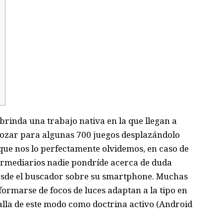
 brinda una trabajo nativa en la que llegan a
 gozar para algunas 700 juegos desplazándolo
que nos lo perfectamente olvidemos, en caso de
termediarios nadie pondrí­de acerca de duda
esde el buscador sobre su smartphone.
Muchas
formarse de focos de luces adaptan a la tipo en
lla de este modo­ como doctrina activo (Android