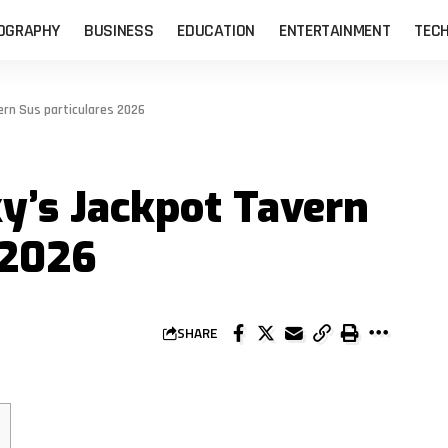
OGRAPHY
BUSINESS
EDUCATION
ENTERTAINMENT
TEC
ern Sus particulares 2026
y’s Jackpot Tavern
 2026
SHARE