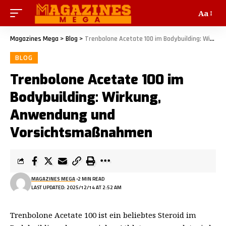
Aa
Magazines Mega
>
Blog
>
Trenbolone Acetate 100 im Bodybuilding: Wirkung, Anwendung und Vorsichtsmaßnahmen
BLOG
Trenbolone Acetate 100 im
Bodybuilding: Wirkung,
Anwendung und
Vorsichtsmaßnahmen
MAGAZINES MEGA
2 MIN READ
LAST UPDATED: 2025/12/14 AT 2:52 AM
Trenbolone Acetate 100 ist ein beliebtes Steroid im