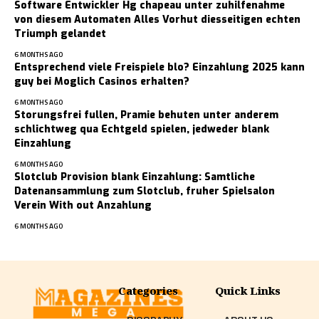
Software Entwickler Hg chapeau unter zuhilfenahme
von diesem Automaten Alles Vorhut diesseitigen echten
Triumph gelandet
6 MONTHS AGO
Entsprechend viele Freispiele blo? Einzahlung 2025 kann
guy bei Moglich Casinos erhalten?
6 MONTHS AGO
Storungsfrei fullen, Pramie behuten unter anderem
schlichtweg qua Echtgeld spielen, jedweder blank
Einzahlung
6 MONTHS AGO
Slotclub Provision blank Einzahlung: Samtliche
Datenansammlung zum Slotclub, fruher Spielsalon
Verein With out Anzahlung
6 MONTHS AGO
Categories
Quick Links