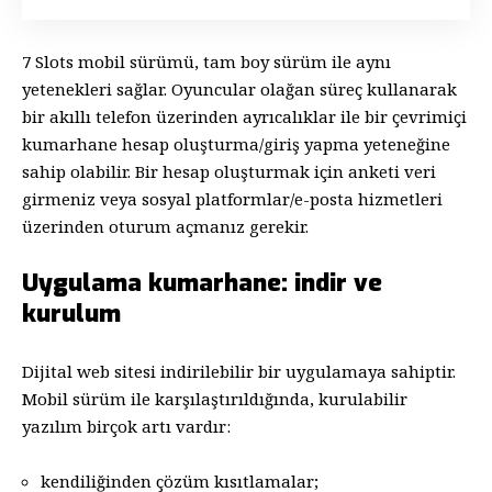
7 Slots
mobil sürümü, tam boy sürüm ile aynı
yetenekleri sağlar. Oyuncular olağan süreç kullanarak
bir akıllı telefon üzerinden ayrıcalıklar ile bir çevrimiçi
kumarhane hesap oluşturma/giriş yapma yeteneğine
sahip olabilir. Bir hesap oluşturmak için anketi veri
girmeniz veya sosyal platformlar/e-posta hizmetleri
üzerinden oturum açmanız gerekir.
Uygulama kumarhane: indir ve
kurulum
Dijital web sitesi indirilebilir bir uygulamaya sahiptir.
Mobil sürüm ile karşılaştırıldığında, kurulabilir
yazılım birçok artı vardır:
kendiliğinden çözüm kısıtlamalar;