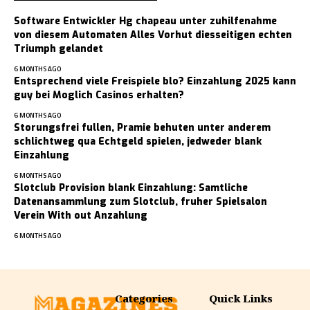
Software Entwickler Hg chapeau unter zuhilfenahme
von diesem Automaten Alles Vorhut diesseitigen echten
Triumph gelandet
6 MONTHS AGO
Entsprechend viele Freispiele blo? Einzahlung 2025 kann
guy bei Moglich Casinos erhalten?
6 MONTHS AGO
Storungsfrei fullen, Pramie behuten unter anderem
schlichtweg qua Echtgeld spielen, jedweder blank
Einzahlung
6 MONTHS AGO
Slotclub Provision blank Einzahlung: Samtliche
Datenansammlung zum Slotclub, fruher Spielsalon
Verein With out Anzahlung
6 MONTHS AGO
Categories
Quick Links