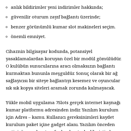
anlık bildirimler yeni indirimler hakkında;
güvenilir oturum zayıf bağlantı üzerinde;
benzer görünümlü kumar slot makineleri seçim.
önemli emniyet.
Cihaznin bilgisayar kodunda, potansiyel
yasaklamalardan koruyan özel bir modül gömülüdür.
O kulübün sunucularına aracı olmaksızın bağlantı
kurmaktan bununla meşguldür. Sonuç olarak bir ağ
sağlayıcısı bir siteye bağlantıyı kesemez ve oyuncular
sık sık kopya siteleri aramak zorunda kalmayacak.
Yükle mobil uygulama 7Slots gerçek internet kaynağı
kumar platformu adresinden indir. Yazılım kurulum
için Adres – kamu. Kullanıcı gereksinimleri kaydet
kurulum paket içine gadget alanı. Yazılım önceden