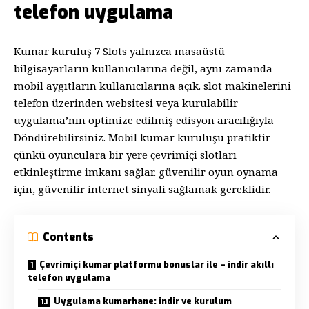
telefon uygulama
Kumar kuruluş 7 Slots yalnızca masaüstü
bilgisayarların kullanıcılarına değil, aynı zamanda
mobil aygıtların kullanıcılarına açık. slot makinelerini
telefon üzerinden websitesi veya kurulabilir
uygulama’nın optimize edilmiş edisyon aracılığıyla
Döndürebilirsiniz. Mobil kumar kuruluşu pratiktir
çünkü oyunculara bir yere çevrimiçi slotları
etkinleştirme imkanı sağlar. güvenilir oyun oynama
için, güvenilir internet sinyali sağlamak gereklidir.
Contents
Çevrimiçi kumar platformu bonuslar ile – indir akıllı
telefon uygulama
Uygulama kumarhane: indir ve kurulum