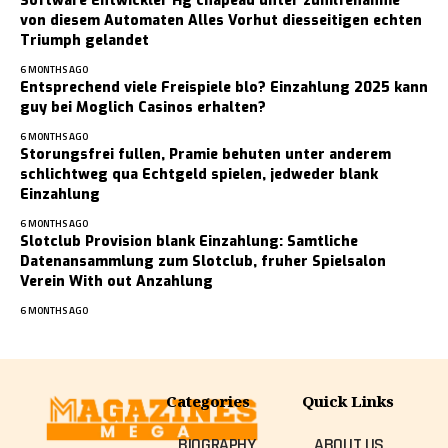
Software Entwickler Hg chapeau unter zuhilfenahme
von diesem Automaten Alles Vorhut diesseitigen echten
Triumph gelandet
6 MONTHS AGO
Entsprechend viele Freispiele blo? Einzahlung 2025 kann
guy bei Moglich Casinos erhalten?
6 MONTHS AGO
Storungsfrei fullen, Pramie behuten unter anderem
schlichtweg qua Echtgeld spielen, jedweder blank
Einzahlung
6 MONTHS AGO
Slotclub Provision blank Einzahlung: Samtliche
Datenansammlung zum Slotclub, fruher Spielsalon
Verein With out Anzahlung
6 MONTHS AGO
Categories
Quick Links
BIOGRAPHY
ABOUT US