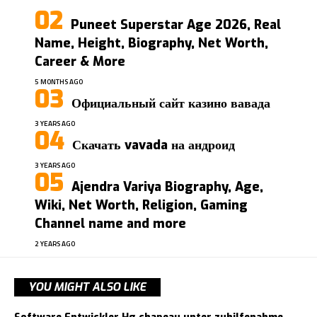
Puneet Superstar Age 2026, Real
Name, Height, Biography, Net Worth,
Career & More
5 MONTHS AGO
Официальный сайт казино вавада
3 YEARS AGO
Скачать vavada на андроид
3 YEARS AGO
Ajendra Variya Biography, Age,
Wiki, Net Worth, Religion, Gaming
Channel name and more
2 YEARS AGO
YOU MIGHT ALSO LIKE