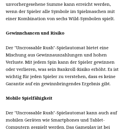
unvorhergesehene Summe kann erreicht werden,
wenn der Spieler alle Symbole im Spielmaschen mit
einer Kombination von sechs Wild-Symbolen spielt.
Gewinnchancen und Risiko
Der "Uncrossable Rush"-Spielautomat bietet eine
Mischung aus Gewinnauszahlungen und hohen
Verluste. Mit jedem Spin kann der Spieler gewinnen
oder verlieren, was sein Bankroll-Risiko erhöht. Es ist
wichtig für jeden Spieler zu verstehen, dass es keine
Garantie auf ein gewinnbringendes Ergebnis gibt.
Mobile Spielfähigkeit
Der "Uncrossable Rush"-Spielautomat kann auch auf
mobilen Geräten wie Smartphones und Tablet-
Computern gespielt werden. Das Gameplay ist bei