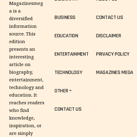
Magazinesmeg
a is a
BUSINESS
CONTACT US
diversified
information
source. This
EDUCATION
DISCLAIMER
edition
presents an
ENTERTAINMENT
PRIVACY POLICY
interesting
article on
TECHNOLOGY
MAGAZINES MEGA
biography,
entertainment,
technology and
OTHER
education. It
reaches readers
CONTACT US
who find
knowledge,
inspiration, or
are simply