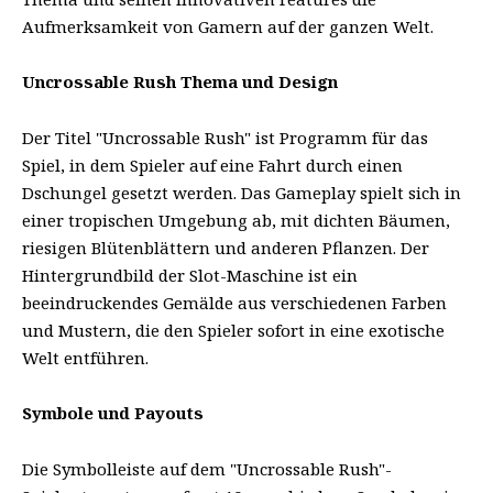
Aufmerksamkeit von Gamern auf der ganzen Welt.
Uncrossable Rush
Thema und Design
Der Titel "Uncrossable Rush" ist Programm für das
Spiel, in dem Spieler auf eine Fahrt durch einen
Dschungel gesetzt werden. Das Gameplay spielt sich in
einer tropischen Umgebung ab, mit dichten Bäumen,
riesigen Blütenblättern und anderen Pflanzen. Der
Hintergrundbild der Slot-Maschine ist ein
beeindruckendes Gemälde aus verschiedenen Farben
und Mustern, die den Spieler sofort in eine exotische
Welt entführen.
Symbole und Payouts
Die Symbolleiste auf dem "Uncrossable Rush"-