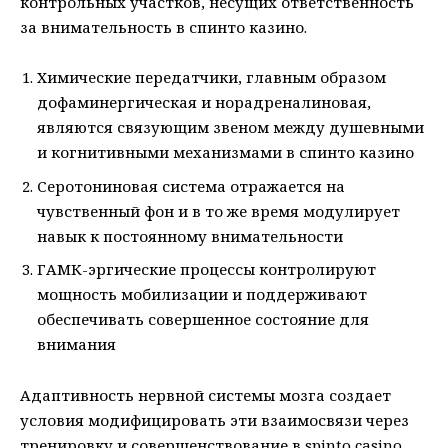
контрольных участков, несущих ответственность
за внимательность в спинто казино.
Химические передатчики, главным образом
дофаминергическая и норадреналиновая,
являются связующим звеном между душевными
и когнитивными механизмами в спинто казино
Серотониновая система отражается на
чувственный фон и в то же время модулирует
навык к постоянному внимательности
ГАМК-эргические процессы контролируют
мощность мобилизации и поддерживают
обеспечивать совершенное состояние для
внимания
Адаптивность нервной системы мозга создает
условия модифицировать эти взаимосвязи через
тренировку и совершенствование в spinto casino