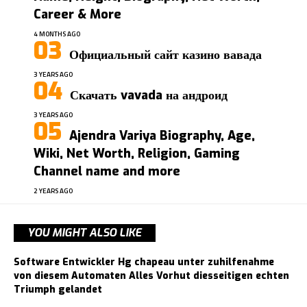
Career & More
4 MONTHS AGO
Официальный сайт казино вавада
3 YEARS AGO
Скачать vavada на андроид
3 YEARS AGO
Ajendra Variya Biography, Age,
Wiki, Net Worth, Religion, Gaming
Channel name and more
2 YEARS AGO
YOU MIGHT ALSO LIKE
Software Entwickler Hg chapeau unter zuhilfenahme
von diesem Automaten Alles Vorhut diesseitigen echten
Triumph gelandet