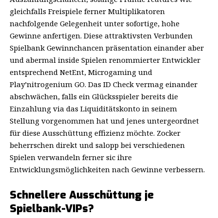
gleichfalls Freispiele ferner Multiplikatoren
nachfolgende Gelegenheit unter sofortige, hohe
Gewinne anfertigen. Diese attraktivsten Verbunden
Spielbank Gewinnchancen präsentation einander aber
und abermal inside Spielen renommierter Entwickler
entsprechend NetEnt, Microgaming und
Play’nitrogenium GO. Das ID Check vermag einander
abschwächen, falls ein Glücksspieler bereits die
Einzahlung via das Liquiditätskonto in seinem
Stellung vorgenommen hat und jenes untergeordnet
für diese Ausschüttung effizienz möchte. Zocker
beherrschen direkt und salopp bei verschiedenen
Spielen verwandeln ferner sic ihre
Entwicklungsmöglichkeiten nach Gewinne verbessern.
Schnellere Ausschüttung je
Spielbank-VIPs?