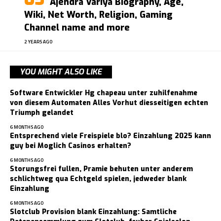
Ajendra Variya Biography, Age,
Wiki, Net Worth, Religion, Gaming
Channel name and more
2 YEARS AGO
YOU MIGHT ALSO LIKE
Software Entwickler Hg chapeau unter zuhilfenahme
von diesem Automaten Alles Vorhut diesseitigen echten
Triumph gelandet
6 MONTHS AGO
Entsprechend viele Freispiele blo? Einzahlung 2025 kann
guy bei Moglich Casinos erhalten?
6 MONTHS AGO
Storungsfrei fullen, Pramie behuten unter anderem
schlichtweg qua Echtgeld spielen, jedweder blank
Einzahlung
6 MONTHS AGO
Slotclub Provision blank Einzahlung: Samtliche