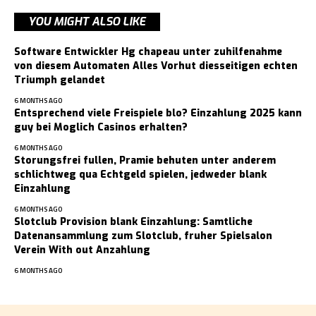
YOU MIGHT ALSO LIKE
Software Entwickler Hg chapeau unter zuhilfenahme
von diesem Automaten Alles Vorhut diesseitigen echten
Triumph gelandet
6 MONTHS AGO
Entsprechend viele Freispiele blo? Einzahlung 2025 kann
guy bei Moglich Casinos erhalten?
6 MONTHS AGO
Storungsfrei fullen, Pramie behuten unter anderem
schlichtweg qua Echtgeld spielen, jedweder blank
Einzahlung
6 MONTHS AGO
Slotclub Provision blank Einzahlung: Samtliche
Datenansammlung zum Slotclub, fruher Spielsalon
Verein With out Anzahlung
6 MONTHS AGO