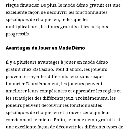
risque financier. De plus, le mode démo gratuit est une
excellente façon de découvrir les fonctionnalités
spécifiques de chaque jeu, telles que les
multiplicateurs, les tours gratuits et les jackpots
progressifs.
Avantages de Jouer en Mode Démo
Il y a plusieurs avantages à jouer en mode démo
gratuit chez SG Casino. Tout d’abord, les joueurs
peuvent essayer les différents jeux sans risque
financier. Deuxièmement, les joueurs peuvent
améliorer leurs compétences et apprendre les règles et
les stratégies des différents jeux. Troisièmement, les
joueurs peuvent découvrir les fonctionnalités
spécifiques de chaque jeu et trouver ceux qui leur
conviennent le mieux. Enfin, le mode démo gratuit est
une excellente façon de découvrir les différents types de