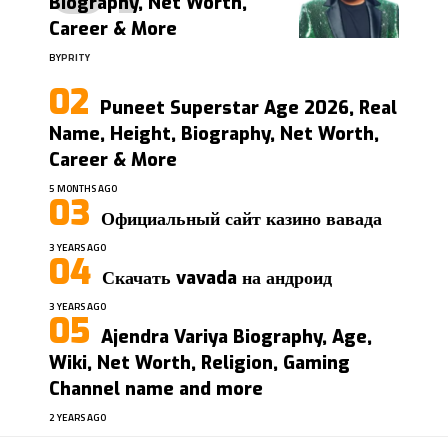
Biography, Net Worth,
Career & More
BY
PRITY
Puneet Superstar Age 2026, Real
Name, Height, Biography, Net Worth,
Career & More
5 MONTHS AGO
Официальный сайт казино вавада
3 YEARS AGO
Скачать vavada на андроид
3 YEARS AGO
Ajendra Variya Biography, Age,
Wiki, Net Worth, Religion, Gaming
Channel name and more
2 YEARS AGO