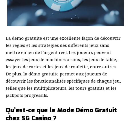
La démo gratuite est une excellente façon de découvrir
les règles et les stratégies des différents jeux sans
mettre en jeu de l’argent réel. Les joueurs peuvent
essayer les jeux de machines à sous, les jeux de table,
les jeux de cartes et les jeux de roulette, entre autres.
De plus, la démo gratuite permet aux joueurs de
découvrir les fonctionnalités spécifiques de chaque jeu,
telles que les multiplicateurs, les tours gratuits et les
jackpots progressifs.
Qu’est-ce que le Mode Démo Gratuit
chez SG Casino ?