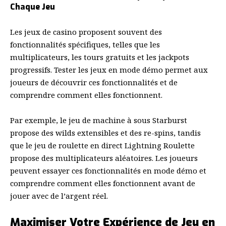
Chaque Jeu
Les jeux de casino proposent souvent des
fonctionnalités spécifiques, telles que les
multiplicateurs, les tours gratuits et les jackpots
progressifs. Tester les jeux en mode démo permet aux
joueurs de découvrir ces fonctionnalités et de
comprendre comment elles fonctionnent.
Par exemple, le jeu de machine à sous Starburst
propose des wilds extensibles et des re-spins, tandis
que le jeu de roulette en direct Lightning Roulette
propose des multiplicateurs aléatoires. Les joueurs
peuvent essayer ces fonctionnalités en mode démo et
comprendre comment elles fonctionnent avant de
jouer avec de l’argent réel.
Maximiser Votre Expérience de Jeu en