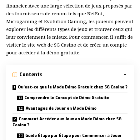
financier. Avec une large sélection de jeux proposés par
des fournisseurs de renom tels que NetEnt,
Microgaming et Evolution Gaming, les joueurs peuvent
explorer les différents types de jeux et trouver ceux qui
leur conviennent le mieux. Pour commencer, il suffit de
visiter le site web de
SG Casino
et de créer un compte
pour accéder à la démo gratuite.
Contents
Qu’est-ce que le Mode Démo Gratuit chez SG Casino ?
Comprendre le Concept de Démo Gratuite
Avantages de Jouer en Mode Démo
Comment Accéder aux Jeux en Mode Démo chez SG
Casino ?
Guide Étape par Étape pour Commencer à Jouer