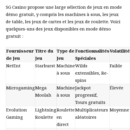
SG Casino propose une large sélection de jeux en mode
démo gratuit, y compris les machines à sous, les jeux
de table, les jeux de cartes et les jeux de roulette. Voici
quelques-uns des jeux disponibles en mode démo
gratuit :
Fournisseur
Titre du
Type de
Fonctionnalités
Volatilité
de Jeu
Jeu
Jeu
Spéciales
NetEnt
Starburst
Machine
Wilds
Faible
à sous
extensibles, Re-
spins
Microgaming
Mega
Machine
Jackpot
Élevée
Moolah
à sous
progressif,
Tours gratuits
Evolution
Lightning
Roulette
Multiplicateurs
Moyenne
Gaming
Roulette
en
aléatoires
direct