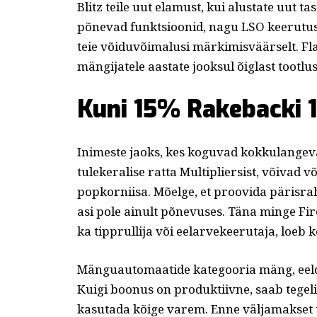
Blitz teile uut elamust, kui alustate uut
põnevad funktsioonid, nagu LSO keerutus 
teie võiduvõimalusi märkimisväärselt. Fl
mängijatele aastate jooksul õiglast tootlus
Kuni 15% Rakebacki 1
Inimeste jaoks, kes koguvad kokkulangeva
tulekeralise ratta Multipliersist, võivad 
popkorniisa. Mõelge, et proovida pärisrah
asi pole ainult põnevuses. Täna minge Fir
ka tipprullija või eelarvekeerutaja, loeb k
Mänguautomaatide kategooria mäng, eelda
Kuigi boonus on produktiivne, saab tegel
kasutada kõige varem. Enne väljamakset 