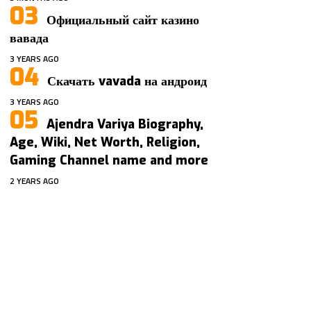
Официальный сайт казино
вавада
3 YEARS AGO
Скачать vavada на андроид
3 YEARS AGO
Ajendra Variya Biography,
Age, Wiki, Net Worth, Religion,
Gaming Channel name and more
2 YEARS AGO