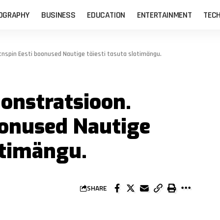
OGRAPHY
BUSINESS
EDUCATION
ENTERTAINMENT
TEC
nspin Eesti boonused Nautige täiesti tasuta slotimängu.
onstratsioon.
oonused Nautige
otimängu.
SHARE