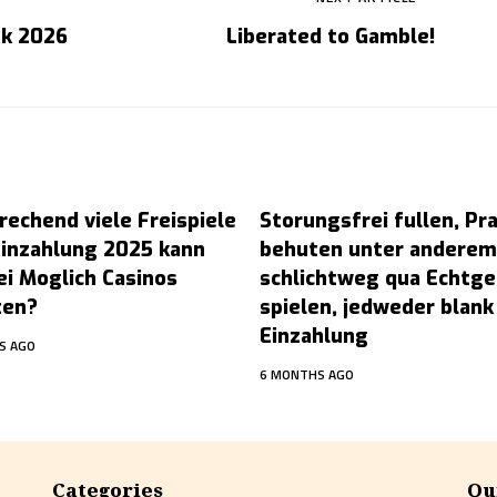
uk 2026
Liberated to Gamble!
rechend viele Freispiele
Storungsfrei fullen, Pr
Einzahlung 2025 kann
behuten unter anderem
ei Moglich Casinos
schlichtweg qua Echtge
ten?
spielen, jedweder blank
Einzahlung
S AGO
6 MONTHS AGO
Categories
Qu