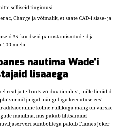
te selliseid tingimusi.
erac, Charge ja võimalik, et saate CAD-i sisse- ja
seid 35-kordseid panustamisnõudeid ja
a 100 naela.
​vabanes nautima Wade'i
ajaid lisaaega
 real ja teil on 5 võiduvõimalust, mille limiidid
 platvormil ja igal mängul iga keerutuse eest
i traditsiooniline kolme rullikuga mäng on värske
ängude maailma, mis pakub lihtsamaid
uuviljaserveri sümbolitega pakub Flames Joker